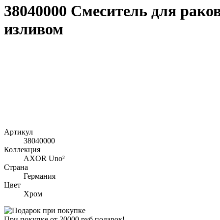
38040000 Смеситель для рако
изливом
Артикул
38040000
Коллекция
AXOR Uno²
Страна
Германия
Цвет
Хром
При покупке от 20000 руб подарок!