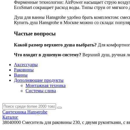
Фирменные технологии: AirPower насыщает струю воздухо
EcoSmart сокращает расход воды. Типы струи от мягкого 
Душ для ванны Hansgrohe удобно брать комплектом: смес
Купить душ Hansgrohe в Москве можно со склада: популярн
Частые вопросы
Какой размер верхнего душа выбрать?
Для комфортного
Что входит в душевую систему?
Верхний душ, ручная лей
Аксессуары
Раковины
Ванны
Дополняющие продукты
Монтажная техника
Системы слива
Сантехника Hansgrohe
Каталог
38040000 Смеситель для раковины 230, с двумя рукоятками, с