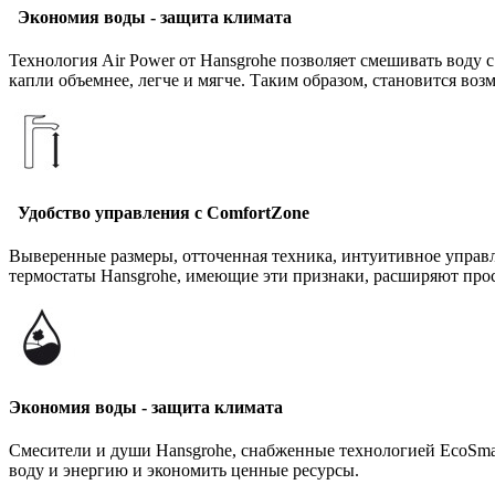
Экономия воды - защита климата
Технология Air Power от Hansgrohe позволяет смешивать воду с
капли объемнее, легче и мягче. Таким образом, становится во
Удобство управления с ComfortZone
Выверенные размеры, отточенная техника, интуитивное управл
термостаты Hansgrohe, имеющие эти признаки, расширяют прос
Экономия воды - защита климата
Смесители и души Hansgrohe, снабженные технологией EcoSmar
воду и энергию и экономить ценные ресурсы.