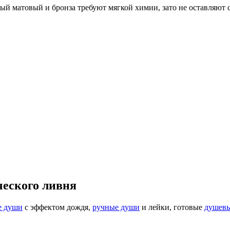
ый матовый и бронза требуют мягкой химии, зато не оставляют с
ческого ливня
е души
с эффектом дождя,
ручные души
и лейки, готовые
душевы