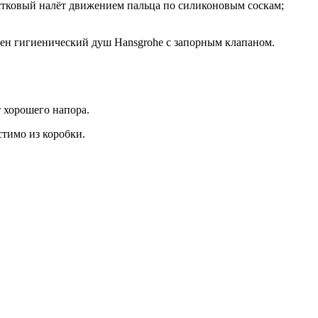
естковый налёт движением пальца по силиконовым соскам;
ичен гигиенический душ Hansgrohe с запорным клапаном.
 хорошего напора.
стимо из коробки.