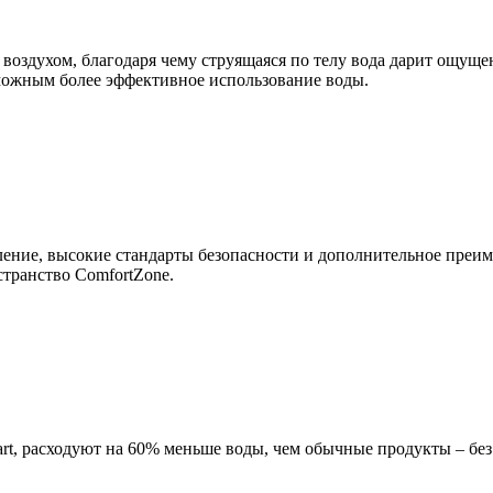
 воздухом, благодаря чему струящаяся по телу вода дарит ощуще
зможным более эффективное использование воды.
ение, высокие стандарты безопасности и дополнительное преиму
транство ComfortZone.
t, расходуют на 60% меньше воды, чем обычные продукты – без 