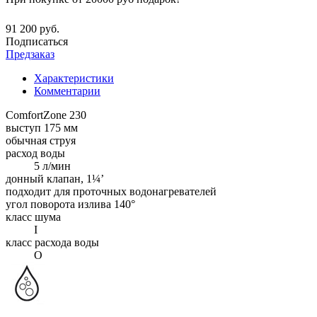
91 200 руб.
Подписаться
Предзаказ
Характеристики
Комментарии
ComfortZone 230
выступ 175 мм
обычная струя
расход воды
5 л/мин
донный клапан, 1¼’
подходит для проточных водонагревателей
угол поворота излива 140°
класс шума
I
класс расхода воды
O