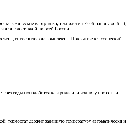
во, керамические картриджи, технологии EcoSmart и CoolStart,
 или с доставкой по всей России.
остаты, гигиенические комплекты. Покрытия: классический
ерез годы понадобится картридж или излив, у нас есть и
й, термостат держит заданную температуру автоматически и