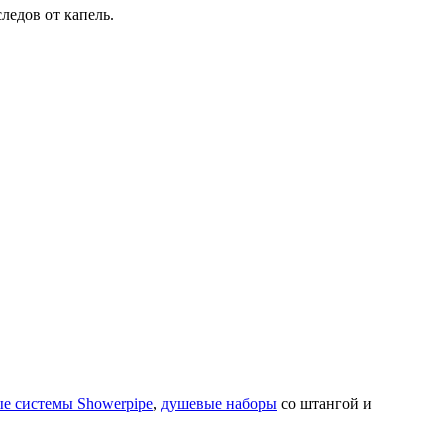
ледов от капель.
е системы Showerpipe
,
душевые наборы
со штангой и