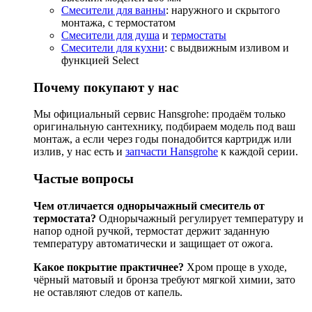
Смесители для ванны
: наружного и скрытого
монтажа, с термостатом
Смесители для душа
и
термостаты
Смесители для кухни
: с выдвижным изливом и
функцией Select
Почему покупают у нас
Мы официальный сервис Hansgrohe: продаём только
оригинальную сантехнику, подбираем модель под ваш
монтаж, а если через годы понадобится картридж или
излив, у нас есть и
запчасти Hansgrohe
к каждой серии.
Частые вопросы
Чем отличается однорычажный смеситель от
термостата?
Однорычажный регулирует температуру и
напор одной ручкой, термостат держит заданную
температуру автоматически и защищает от ожога.
Какое покрытие практичнее?
Хром проще в уходе,
чёрный матовый и бронза требуют мягкой химии, зато
не оставляют следов от капель.