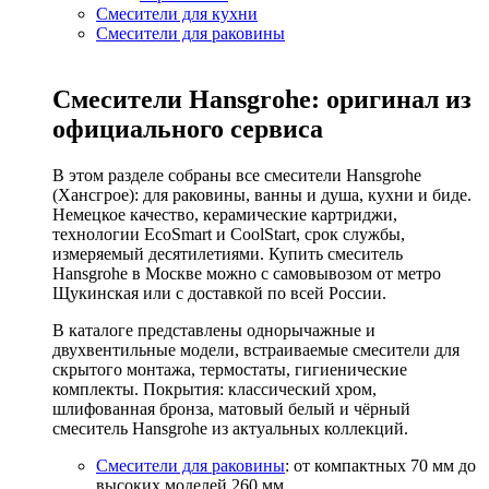
Смесители для кухни
Смесители для раковины
Смесители Hansgrohe: оригинал из
официального сервиса
В этом разделе собраны все смесители Hansgrohe
(Хансгрое): для раковины, ванны и душа, кухни и биде.
Немецкое качество, керамические картриджи,
технологии EcoSmart и CoolStart, срок службы,
измеряемый десятилетиями. Купить смеситель
Hansgrohe в Москве можно с самовывозом от метро
Щукинская или с доставкой по всей России.
В каталоге представлены однорычажные и
двухвентильные модели, встраиваемые смесители для
скрытого монтажа, термостаты, гигиенические
комплекты. Покрытия: классический хром,
шлифованная бронза, матовый белый и чёрный
смеситель Hansgrohe из актуальных коллекций.
Смесители для раковины
: от компактных 70 мм до
высоких моделей 260 мм