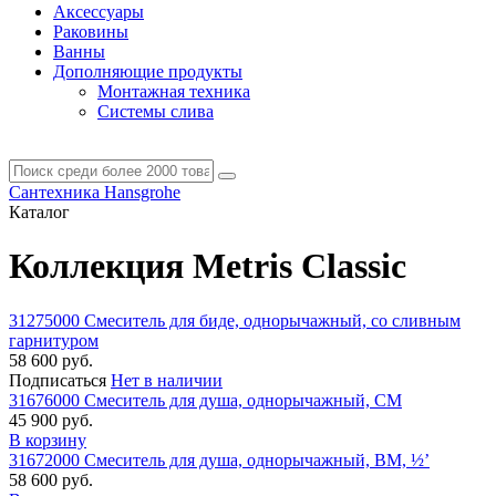
Аксессуары
Раковины
Ванны
Дополняющие продукты
Монтажная техника
Системы слива
Сантехника Hansgrohe
Каталог
Коллекция Metris Classic
31275000 Смеситель для биде, однорычажный, со сливным
гарнитуром
58 600 руб.
Подписаться
Нет в наличии
31676000 Смеситель для душа, однорычажный, СМ
45 900 руб.
В корзину
31672000 Смеситель для душа, однорычажный, ВМ, ½’
58 600 руб.