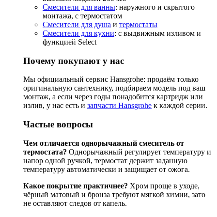
Смесители для ванны
: наружного и скрытого
монтажа, с термостатом
Смесители для душа
и
термостаты
Смесители для кухни
: с выдвижным изливом и
функцией Select
Почему покупают у нас
Мы официальный сервис Hansgrohe: продаём только
оригинальную сантехнику, подбираем модель под ваш
монтаж, а если через годы понадобится картридж или
излив, у нас есть и
запчасти Hansgrohe
к каждой серии.
Частые вопросы
Чем отличается однорычажный смеситель от
термостата?
Однорычажный регулирует температуру и
напор одной ручкой, термостат держит заданную
температуру автоматически и защищает от ожога.
Какое покрытие практичнее?
Хром проще в уходе,
чёрный матовый и бронза требуют мягкой химии, зато
не оставляют следов от капель.