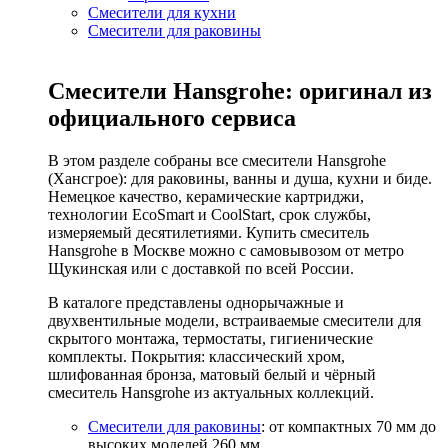
Смесители для кухни
Смесители для раковины
Смесители Hansgrohe: оригинал из
официального сервиса
В этом разделе собраны все смесители Hansgrohe
(Хансгрое): для раковины, ванны и душа, кухни и биде.
Немецкое качество, керамические картриджи,
технологии EcoSmart и CoolStart, срок службы,
измеряемый десятилетиями. Купить смеситель
Hansgrohe в Москве можно с самовывозом от метро
Щукинская или с доставкой по всей России.
В каталоге представлены однорычажные и
двухвентильные модели, встраиваемые смесители для
скрытого монтажа, термостаты, гигиенические
комплекты. Покрытия: классический хром,
шлифованная бронза, матовый белый и чёрный
смеситель Hansgrohe из актуальных коллекций.
Смесители для раковины
: от компактных 70 мм до
высоких моделей 260 мм