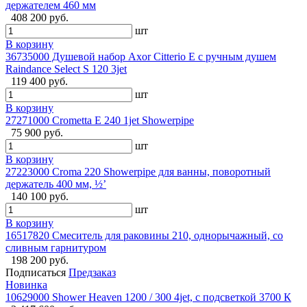
держателем 460 мм
408 200 руб.
шт
В корзину
36735000 Душевой набор Axor Citterio E c ручным душем
Raindance Select S 120 3jet
119 400 руб.
шт
В корзину
27271000 Crometta Е 240 1jet Showerpipe
75 900 руб.
шт
В корзину
27223000 Croma 220 Showerpipe для ванны, поворотный
держатель 400 мм, ½’
140 100 руб.
шт
В корзину
16517820 Смеситель для раковины 210, однорычажный, со
сливным гарнитуром
198 200 руб.
Подписаться
Предзаказ
Новинка
10629000 Shower Heaven 1200 / 300 4jet, с подсветкой 3700 К