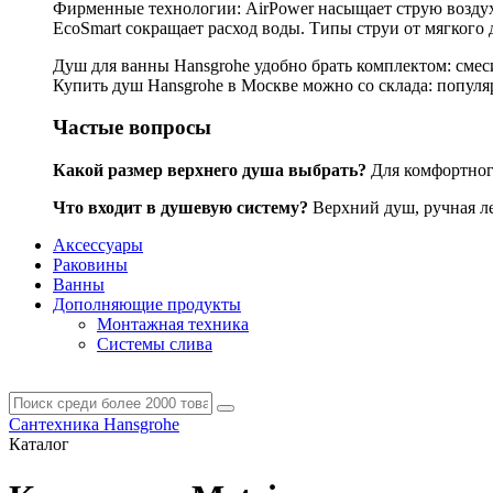
Фирменные технологии: AirPower насыщает струю воздухо
EcoSmart сокращает расход воды. Типы струи от мягкого 
Душ для ванны Hansgrohe удобно брать комплектом: смес
Купить душ Hansgrohe в Москве можно со склада: популярн
Частые вопросы
Какой размер верхнего душа выбрать?
Для комфортного
Что входит в душевую систему?
Верхний душ, ручная лей
Аксессуары
Раковины
Ванны
Дополняющие продукты
Монтажная техника
Системы слива
Сантехника Hansgrohe
Каталог