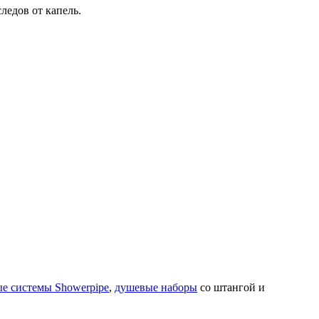
ледов от капель.
е системы Showerpipe
,
душевые наборы
со штангой и