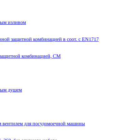
ным изливом
нной защитной комбинацией в соот. с EN1717
 защитной комбинацией, СМ
ным душем
ым вентилем для посудомоечной машины