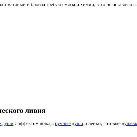
ый матовый и бронза требуют мягкой химии, зато не оставляют с
ческого ливня
е души
с эффектом дождя,
ручные души
и лейки, готовые
душевы