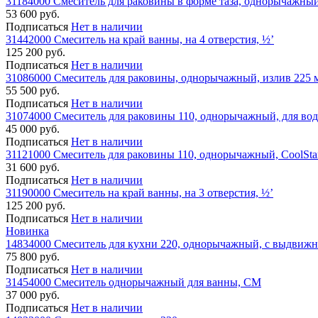
31184000 Смеситель для раковины в форме таза, однорычажный,
53 600 руб.
Подписаться
Нет в наличии
31442000 Смеситель на край ванны, на 4 отверстия, ½’
125 200 руб.
Подписаться
Нет в наличии
31086000 Смеситель для раковины, однорычажный, излив 225
55 500 руб.
Подписаться
Нет в наличии
31074000 Смеситель для раковины 110, однорычажный, для вод
45 000 руб.
Подписаться
Нет в наличии
31121000 Смеситель для раковины 110, однорычажный, CoolSta
31 600 руб.
Подписаться
Нет в наличии
31190000 Смеситель на край ванны, на 3 отверстия, ½’
125 200 руб.
Подписаться
Нет в наличии
Новинка
14834000 Смеситель для кухни 220, однорычажный, с выдвиж
75 800 руб.
Подписаться
Нет в наличии
31454000 Смеситель однорычажный для ванны, СМ
37 000 руб.
Подписаться
Нет в наличии