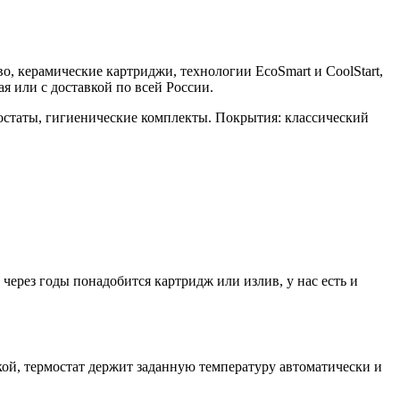
во, керамические картриджи, технологии EcoSmart и CoolStart,
 или с доставкой по всей России.
остаты, гигиенические комплекты. Покрытия: классический
ерез годы понадобится картридж или излив, у нас есть и
й, термостат держит заданную температуру автоматически и