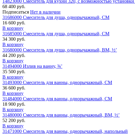
14823000 Смеситель для кухни 320, с возможностью установки
68 400 руб.
Подписаться
Нет в наличии
31686000 Смеситель для душа, однорычажный, СМ
16 600 руб.
В корзину
31685000 Смеситель для душа, однорычажный, СМ
34 300 руб.
В корзину
31680000 Смеситель для душа, однорычажный, ВМ, ½’
44 200 руб.
В корзину
31494000 Излив на ванну, ¾’
35 500 руб.
В корзину
31493000 Смеситель для ванны, однорычажный, СМ
36 600 руб.
В корзину
31484000 Смеситель для ванны, однорычажный, СМ
18 900 руб.
В корзину
31480000 Смеситель для ванны, однорычажный, ВМ, ½’
52 200 руб.
В корзину
31471000 Смеситель для ванны, однорычажный, напольный