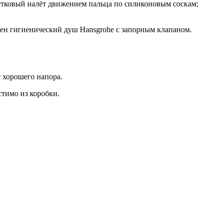
естковый налёт движением пальца по силиконовым соскам;
ичен гигиенический душ Hansgrohe с запорным клапаном.
 хорошего напора.
стимо из коробки.