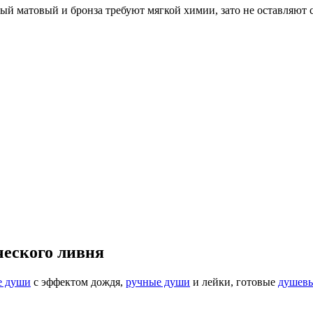
ый матовый и бронза требуют мягкой химии, зато не оставляют с
ческого ливня
е души
с эффектом дождя,
ручные души
и лейки, готовые
душевы