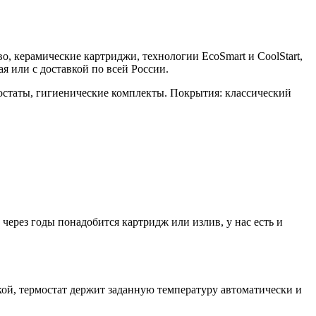
во, керамические картриджи, технологии EcoSmart и CoolStart,
 или с доставкой по всей России.
остаты, гигиенические комплекты. Покрытия: классический
ерез годы понадобится картридж или излив, у нас есть и
й, термостат держит заданную температуру автоматически и