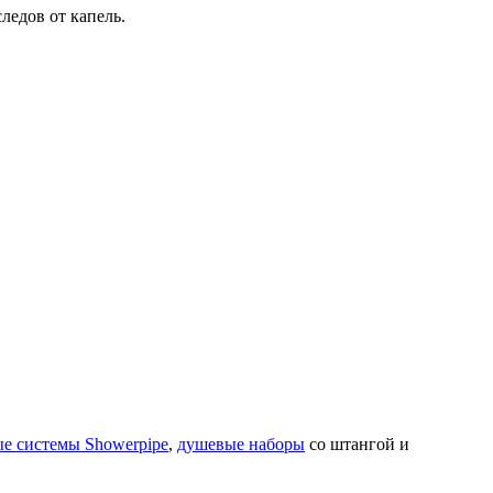
ледов от капель.
е системы Showerpipe
,
душевые наборы
со штангой и