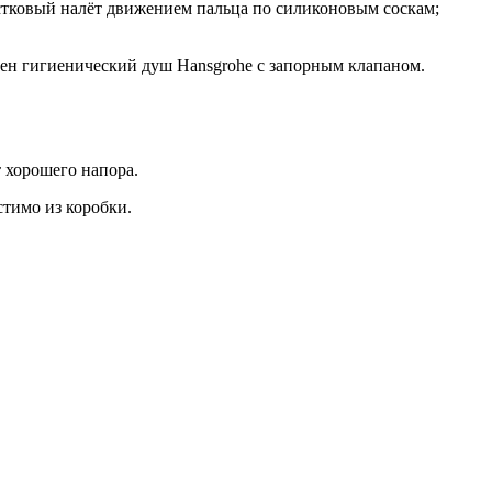
естковый налёт движением пальца по силиконовым соскам;
ичен гигиенический душ Hansgrohe с запорным клапаном.
 хорошего напора.
стимо из коробки.