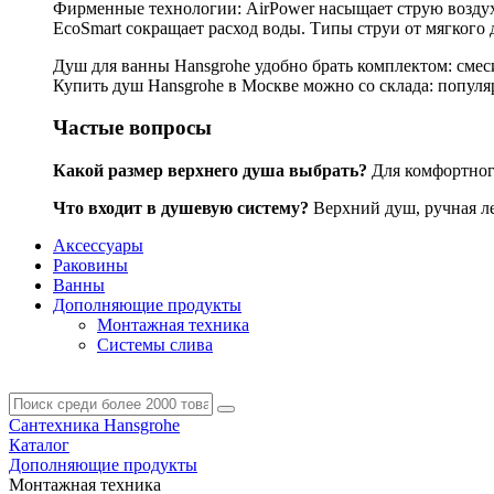
Фирменные технологии: AirPower насыщает струю воздухо
EcoSmart сокращает расход воды. Типы струи от мягкого 
Душ для ванны Hansgrohe удобно брать комплектом: смес
Купить душ Hansgrohe в Москве можно со склада: популярн
Частые вопросы
Какой размер верхнего душа выбрать?
Для комфортного
Что входит в душевую систему?
Верхний душ, ручная лей
Аксессуары
Раковины
Ванны
Дополняющие продукты
Монтажная техника
Системы слива
Сантехника Hansgrohe
Каталог
Дополняющие продукты
Монтажная техника