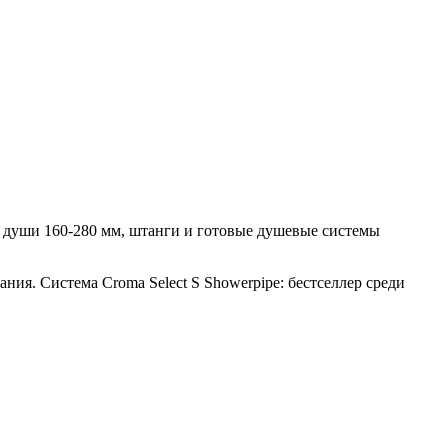
ие души 160-280 мм, штанги и готовые душевые системы
ания. Система Croma Select S Showerpipe: бестселлер среди