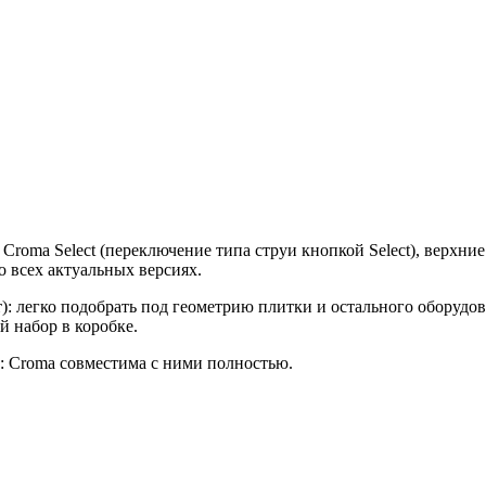
 Croma Select (переключение типа струи кнопкой Select), верхн
о всех актуальных версиях.
т): легко подобрать под геометрию плитки и остального оборудов
 набор в коробке.
: Croma совместима с ними полностью.