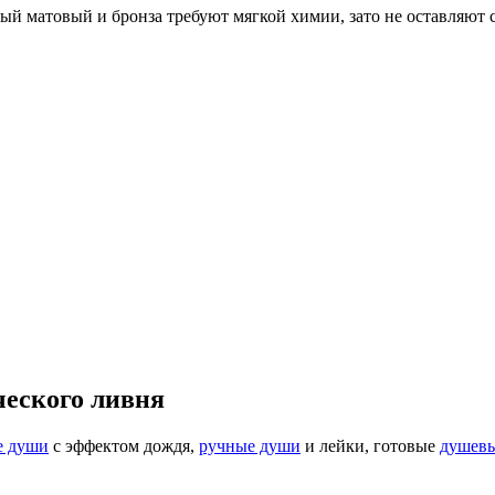
ый матовый и бронза требуют мягкой химии, зато не оставляют с
ческого ливня
е души
с эффектом дождя,
ручные души
и лейки, готовые
душевы