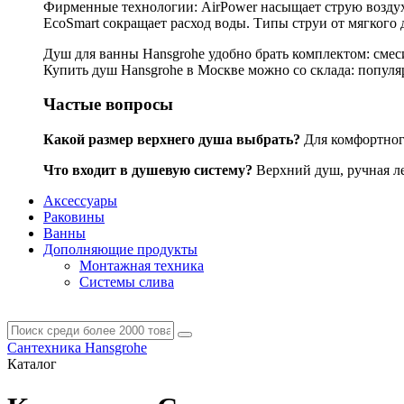
Фирменные технологии: AirPower насыщает струю воздухо
EcoSmart сокращает расход воды. Типы струи от мягкого 
Душ для ванны Hansgrohe удобно брать комплектом: смес
Купить душ Hansgrohe в Москве можно со склада: популярн
Частые вопросы
Какой размер верхнего душа выбрать?
Для комфортного
Что входит в душевую систему?
Верхний душ, ручная лей
Аксессуары
Раковины
Ванны
Дополняющие продукты
Монтажная техника
Системы слива
Сантехника Hansgrohe
Каталог