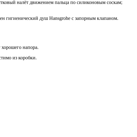
естковый налёт движением пальца по силиконовым соскам;
ичен гигиенический душ Hansgrohe с запорным клапаном.
 хорошего напора.
стимо из коробки.