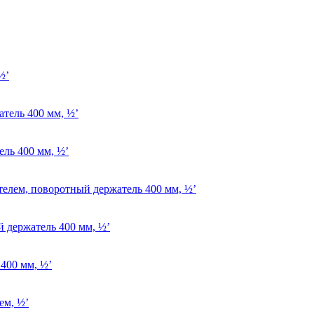
½’
атель 400 мм, ½’
ель 400 мм, ½’
телем, поворотный держатель 400 мм, ½’
й держатель 400 мм, ½’
 400 мм, ½’
ем, ½’