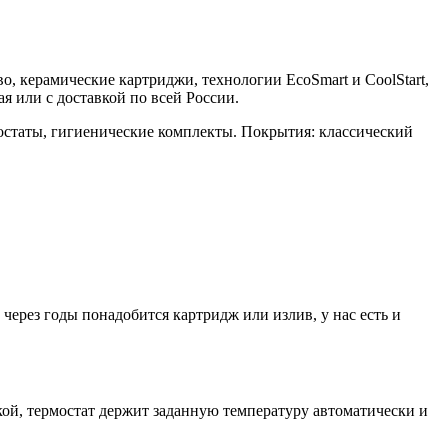
во, керамические картриджи, технологии EcoSmart и CoolStart,
 или с доставкой по всей России.
остаты, гигиенические комплекты. Покрытия: классический
ерез годы понадобится картридж или излив, у нас есть и
й, термостат держит заданную температуру автоматически и