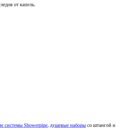
ледов от капель.
е системы Showerpipe
,
душевые наборы
со штангой и