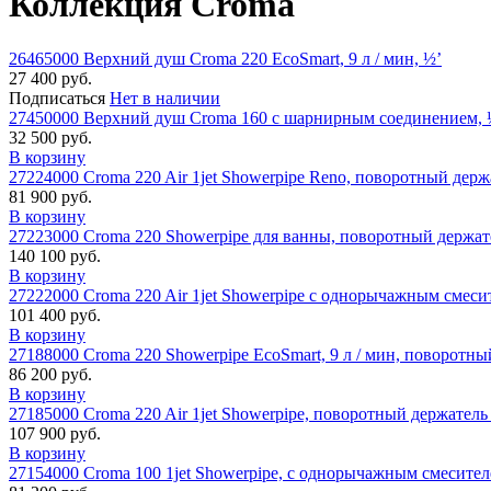
Коллекция Croma
26465000 Верхний душ Croma 220 EcoSmart, 9 л / мин, ½’
27 400 руб.
Подписаться
Нет в наличии
27450000 Верхний душ Croma 160 с шарнирным соединением, 
32 500 руб.
В корзину
27224000 Croma 220 Air 1jet Showerpipe Reno, поворотный держ
81 900 руб.
В корзину
27223000 Croma 220 Showerpipe для ванны, поворотный держат
140 100 руб.
В корзину
27222000 Croma 220 Air 1jet Showerpipe с однорычажным смеси
101 400 руб.
В корзину
27188000 Croma 220 Showerpipe EcoSmart, 9 л / мин, поворотны
86 200 руб.
В корзину
27185000 Croma 220 Air 1jet Showerpipe, поворотный держатель
107 900 руб.
В корзину
27154000 Croma 100 1jet Showerpipe, с однорычажным cмесител