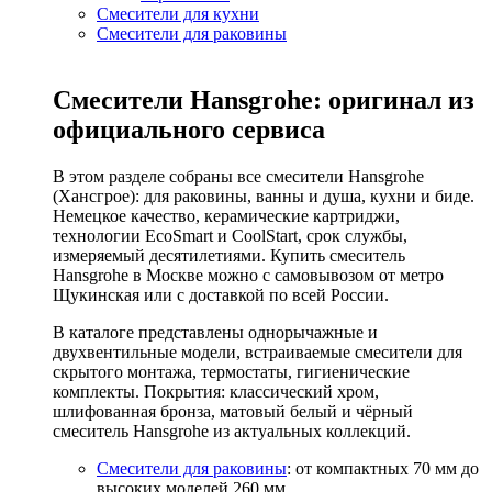
Смесители для кухни
Смесители для раковины
Смесители Hansgrohe: оригинал из
официального сервиса
В этом разделе собраны все смесители Hansgrohe
(Хансгрое): для раковины, ванны и душа, кухни и биде.
Немецкое качество, керамические картриджи,
технологии EcoSmart и CoolStart, срок службы,
измеряемый десятилетиями. Купить смеситель
Hansgrohe в Москве можно с самовывозом от метро
Щукинская или с доставкой по всей России.
В каталоге представлены однорычажные и
двухвентильные модели, встраиваемые смесители для
скрытого монтажа, термостаты, гигиенические
комплекты. Покрытия: классический хром,
шлифованная бронза, матовый белый и чёрный
смеситель Hansgrohe из актуальных коллекций.
Смесители для раковины
: от компактных 70 мм до
высоких моделей 260 мм