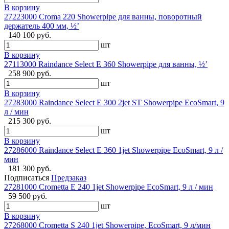
В корзину
27223000 Croma 220 Showerpipe для ванны, поворотный
держатель 400 мм, ½’
140 100 руб.
шт
В корзину
27113000 Raindance Select E 360 Showerpipe для ванны, ½’
258 900 руб.
шт
В корзину
27283000 Raindance Select E 300 2jet ST Showerpipe EcoSmart, 9
л / мин
215 300 руб.
шт
В корзину
27286000 Raindance Select E 360 1jet Showerpipe EcoSmart, 9 л /
мин
181 300 руб.
Подписаться
Предзаказ
27281000 Crometta E 240 1jet Showerpipe EcoSmart, 9 л / мин
59 500 руб.
шт
В корзину
27268000 Crometta S 240 1jet Showerpipe, EcoSmart, 9 л/мин