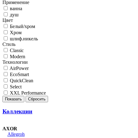
Применение
ванна
душ
Цвет
Белый/хром
Хром
шлиф.никель
Стиль
Classic
Modern
Технологии
AirPower
EcoSmart
QuickClean
Select
XXL Performance
Коллекции
AXOR
Allegroh