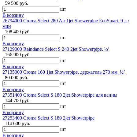
59 500 руб.
шт
В корзину
26794000 Croma Select 280 Air 1jet Showerpipe EcoSmart, 9 л /
мин
108 400 руб.
шт
В корзину
27129000 Raindance Select S 240 2jet Showerpipe, ½’
166 900 руб.
шт
В корзину
27135000 Croma 160 1jet Showerpipe, держатель 270 мм, ½’
80 000 руб.
шт
В корзину
27351400 Croma Select S 180 2jet Showerpipe для ванны
144 700 руб.
шт
В корзину
27253400 Croma Select S 180 2jet Showerpipe
114 600 руб.
шт
В корзину