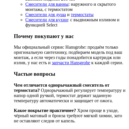
Смесители для ванны
: наружного и скрытого
монтажа, с термостатом
Смесители для душа
и
термостаты
Смесители для кухни
: с выдвижным изливом и
функцией Select
Почему покупают у нас
Мы официальный сервис Hansgrohe: продаём только
оригинальную сантехнику, подбираем модель под ваш
монтаж, а если через годы понадобится картридж или
излив, у нас есть и
запчасти Hansgrohe
к каждой серии.
Частые вопросы
Чем отличается однорычажный смеситель от
термостата?
Однорычажный регулирует температуру и
напор одной ручкой, термостат держит заданную
температуру автоматически и защищает от ожога.
Какое покрытие практичнее?
Хром проще в уходе,
чёрный матовый и бронза требуют мягкой химии, зато
не оставляют следов от капель.