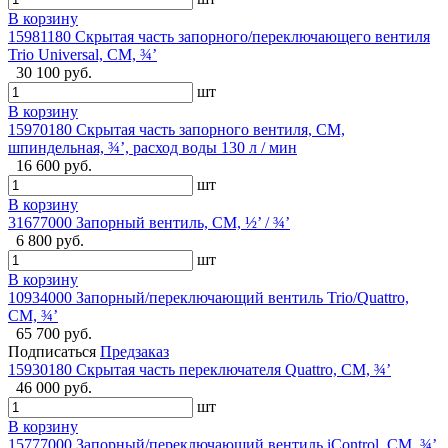
В корзину
15981180 Скрытая часть запорного/переключающего вентиля
Trio Universal, СМ, ¾’
30 100 руб.
шт
В корзину
15970180 Скрытая часть запорного вентиля, СМ,
шпиндельная, ¾’, расход воды 130 л / мин
16 600 руб.
шт
В корзину
31677000 Запорный вентиль, СМ, ½’ / ¾’
6 800 руб.
шт
В корзину
10934000 Запорный/переключающий вентиль Trio/Quattro,
СМ, ¾’
65 700 руб.
Подписаться
Предзаказ
15930180 Скрытая часть переключателя Quattro, СМ, ¾’
46 000 руб.
шт
В корзину
15777000 Запорный/переключающий вентиль iControl, СМ, ¾’