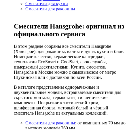
Смесители для кухни
Смесители для раковины
Смесители Hansgrohe: оригинал из
официального сервиса
В этом разделе собраны все смесители Hansgrohe
(Хансгрое): для раковины, ванны и душа, кухни и биде.
Немецкое качество, керамические картриджи,
технологии EcoSmart и CoolStart, срок службы,
измеряемый десятилетиями. Купить смеситель
Hansgrohe в Москве можно с самовывозом от метро
Щукинская или с доставкой по всей России.
В каталоге представлены однорычажные и
двухвентильные модели, встраиваемые смесители для
скрытого монтажа, термостаты, гигиенические
комплекты. Покрытия: классический хром,
шлифованная бронза, матовый белый и чёрный
смеситель Hansgrohe из актуальных коллекций.
Смесители для раковины
: от компактных 70 мм до
высоких моделей 260 мм