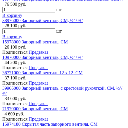
76 500 руб.
шт
В корзину
38976000 Запорный вентиль, СМ, ½’ / ¾’
28 100 руб.
шт
В корзину
15978000 Запорный вентиль, СМ
26 100 руб.
Подписаться
Предзаказ
10970000 Запорный вентиль, СМ, ½’ / ¾’
44 200 руб.
Подписаться
Предзаказ
36771000 Запорный вентиль 12 x 12, СМ
37 100 руб.
Подписаться
Предзаказ
39965000 Запорный вентиль, с крестовой рукояткой, СМ, ½’/
¾’
33 600 руб.
Подписаться
Предзаказ
71970000 Запорный вентиль, СМ
4 600 руб.
Подписаться
Предзаказ
15974180 Скрытая часть запорного вентиля, СМ,