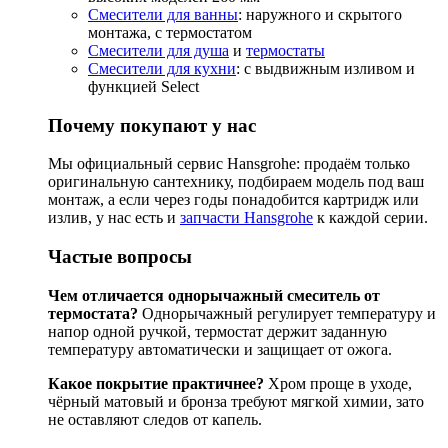
Смесители для ванны
: наружного и скрытого
монтажа, с термостатом
Смесители для душа
и
термостаты
Смесители для кухни
: с выдвижным изливом и
функцией Select
Почему покупают у нас
Мы официальный сервис Hansgrohe: продаём только
оригинальную сантехнику, подбираем модель под ваш
монтаж, а если через годы понадобится картридж или
излив, у нас есть и
запчасти Hansgrohe
к каждой серии.
Частые вопросы
Чем отличается однорычажный смеситель от
термостата?
Однорычажный регулирует температуру и
напор одной ручкой, термостат держит заданную
температуру автоматически и защищает от ожога.
Какое покрытие практичнее?
Хром проще в уходе,
чёрный матовый и бронза требуют мягкой химии, зато
не оставляют следов от капель.