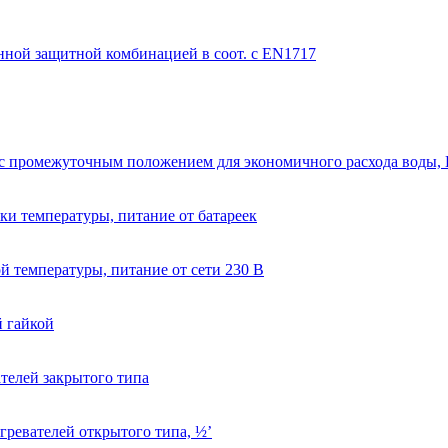
нной защитной комбинацией в соот. с EN1717
 с промежуточным положением для экономичного расхода воды,
ки температуры, питание от батареек
й температуры, питание от сети 230 В
й гайкой
телей закрытого типа
гревателей открытого типа, ½’