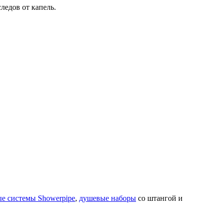
ледов от капель.
е системы Showerpipe
,
душевые наборы
со штангой и