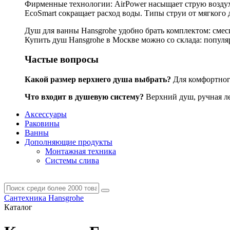
Фирменные технологии: AirPower насыщает струю воздухо
EcoSmart сокращает расход воды. Типы струи от мягкого 
Душ для ванны Hansgrohe удобно брать комплектом: смес
Купить душ Hansgrohe в Москве можно со склада: популярн
Частые вопросы
Какой размер верхнего душа выбрать?
Для комфортного
Что входит в душевую систему?
Верхний душ, ручная лей
Аксессуары
Раковины
Ванны
Дополняющие продукты
Монтажная техника
Системы слива
Сантехника Hansgrohe
Каталог