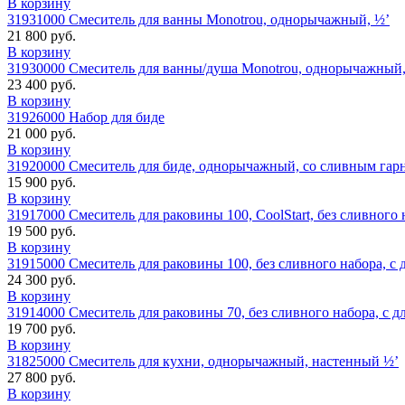
В корзину
31931000 Смеситель для ванны Monotrou, однорычажный, ½’
21 800 руб.
В корзину
31930000 Cмеситель для ванны/душа Monotrou, однорычажный,
23 400 руб.
В корзину
31926000 Набор для биде
21 000 руб.
В корзину
31920000 Смеситель для биде, однорычажный, со сливным гар
15 900 руб.
В корзину
31917000 Смеситель для раковины 100, CoolStart, без сливного
19 500 руб.
В корзину
31915000 Смеситель для раковины 100, без сливного набора, с
24 300 руб.
В корзину
31914000 Смеситель для раковины 70, без сливного набора, с 
19 700 руб.
В корзину
31825000 Смеситель для кухни, однорычажный, настенный ½’
27 800 руб.
В корзину