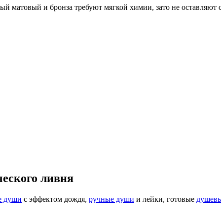
ый матовый и бронза требуют мягкой химии, зато не оставляют с
ческого ливня
е души
с эффектом дождя,
ручные души
и лейки, готовые
душевы