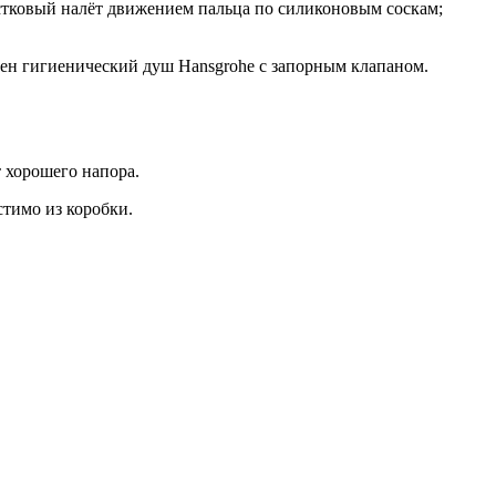
естковый налёт движением пальца по силиконовым соскам;
ичен гигиенический душ Hansgrohe с запорным клапаном.
 хорошего напора.
стимо из коробки.