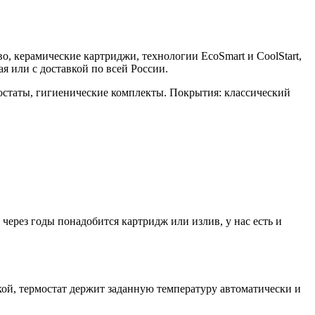
во, керамические картриджи, технологии EcoSmart и CoolStart,
 или с доставкой по всей России.
остаты, гигиенические комплекты. Покрытия: классический
ерез годы понадобится картридж или излив, у нас есть и
й, термостат держит заданную температуру автоматически и