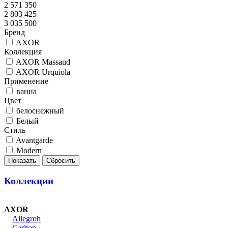
2 571 350
2 803 425
3 035 500
Бренд
AXOR
Коллекция
AXOR Massaud
AXOR Urquiola
Применение
ванна
Цвет
белоснежный
Белый
Стиль
Avantgarde
Modern
Коллекции
AXOR
Allegroh
Carlton