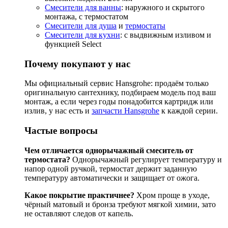
Смесители для ванны
: наружного и скрытого
монтажа, с термостатом
Смесители для душа
и
термостаты
Смесители для кухни
: с выдвижным изливом и
функцией Select
Почему покупают у нас
Мы официальный сервис Hansgrohe: продаём только
оригинальную сантехнику, подбираем модель под ваш
монтаж, а если через годы понадобится картридж или
излив, у нас есть и
запчасти Hansgrohe
к каждой серии.
Частые вопросы
Чем отличается однорычажный смеситель от
термостата?
Однорычажный регулирует температуру и
напор одной ручкой, термостат держит заданную
температуру автоматически и защищает от ожога.
Какое покрытие практичнее?
Хром проще в уходе,
чёрный матовый и бронза требуют мягкой химии, зато
не оставляют следов от капель.