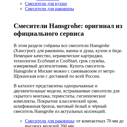
Смесители для кухни
Смесители для раковины
Смесители Hansgrohe: оригинал из
официального сервиса
В этом разделе собраны все смесители Hansgrohe
(Хансгрое): для раковины, ванны и душа, кухни и биде.
Немецкое качество, керамические картриджи,
технологии EcoSmart и CoolStart, срок службы,
измеряемый десятилетиями. Купить смеситель
Hansgrohe в Москве можно с самовывозом от метро
Щукинская или с доставкой по всей России.
В каталоге представлены однорычажные и
двухвентильные модели, встраиваемые смесители для
скрытого монтажа, термостаты, гигиенические
комплекты. Покрытия: классический хром,
шлифованная бронза, матовый белый и чёрный
смеситель Hansgrohe из актуальных коллекций.
Смесители для раковины
: от компактных 70 мм до
высоких моделей 260 мм