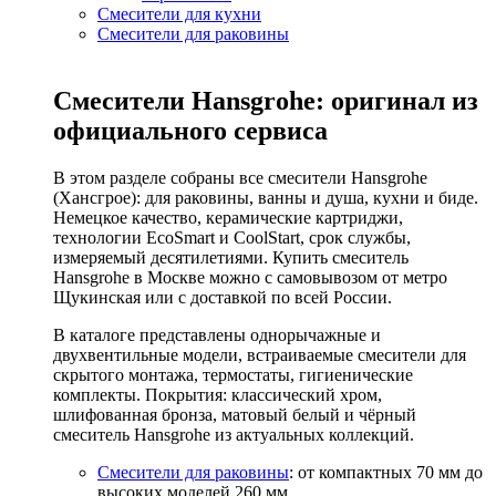
Смесители для кухни
Смесители для раковины
Смесители Hansgrohe: оригинал из
официального сервиса
В этом разделе собраны все смесители Hansgrohe
(Хансгрое): для раковины, ванны и душа, кухни и биде.
Немецкое качество, керамические картриджи,
технологии EcoSmart и CoolStart, срок службы,
измеряемый десятилетиями. Купить смеситель
Hansgrohe в Москве можно с самовывозом от метро
Щукинская или с доставкой по всей России.
В каталоге представлены однорычажные и
двухвентильные модели, встраиваемые смесители для
скрытого монтажа, термостаты, гигиенические
комплекты. Покрытия: классический хром,
шлифованная бронза, матовый белый и чёрный
смеситель Hansgrohe из актуальных коллекций.
Смесители для раковины
: от компактных 70 мм до
высоких моделей 260 мм