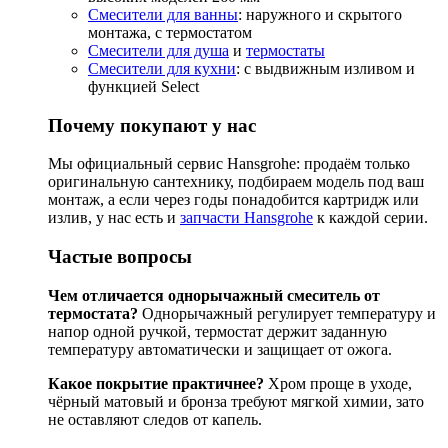
Смесители для ванны
: наружного и скрытого
монтажа, с термостатом
Смесители для душа
и
термостаты
Смесители для кухни
: с выдвижным изливом и
функцией Select
Почему покупают у нас
Мы официальный сервис Hansgrohe: продаём только
оригинальную сантехнику, подбираем модель под ваш
монтаж, а если через годы понадобится картридж или
излив, у нас есть и
запчасти Hansgrohe
к каждой серии.
Частые вопросы
Чем отличается однорычажный смеситель от
термостата?
Однорычажный регулирует температуру и
напор одной ручкой, термостат держит заданную
температуру автоматически и защищает от ожога.
Какое покрытие практичнее?
Хром проще в уходе,
чёрный матовый и бронза требуют мягкой химии, зато
не оставляют следов от капель.