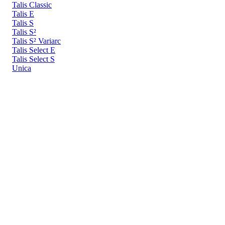
Talis Classic
Talis E
Talis S
Talis S²
Talis S² Variarc
Talis Select E
Talis Select S
Unica