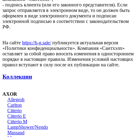
- подпись клиента (или его законного представителя). Если
запрос отправляется в электронном виде, то он должен быть
оформлен в виде электронного документа и подписан
электронной подписью в соответствии с законодательством
РФ.
На сайте
https://h-g.sale/
публикуется актуальная версия
«Политики конфиденциальности». Компания «Сантхэлп»
оставляет за собой право вносить изменения в одностороннем
порядке в настоящие правила. Изменения условий настоящих
правил вступают в силу после их публикации на cайте.
Коллекции
AXOR
Allegroh
Carlton
Citterio
Citterio E
Citterio M
LampShower/Nendo
Massaud