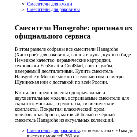
Смесители для кухни
Смесители для раковины
Смесители Hansgrohe: оригинал из
официального сервиса
В этом разделе собраны все смесители Hansgrohe
(Хансгрое): для раковины, ванны и душа, кухни и биде.
Немецкое качество, керамические картриджи,
технологии EcoSmart и CoolStart, срок службы,
измеряемый десятилетиями. Купить смеситель
Hansgrohe в Москве можно с самовывозом от метро
Щукинская или с доставкой по всей России.
В каталоге представлены однорычажные и
двухвентильные модели, встраиваемые смесители для
скрытого монтажа, термостаты, гигиенические
комплекты. Покрытия: классический хром,
шлифованная бронза, матовый белый и чёрный
смеситель Hansgrohe из актуальных коллекций.
Смесители для раковины
: от компактных 70 мм до
высоких моделей 260 мм