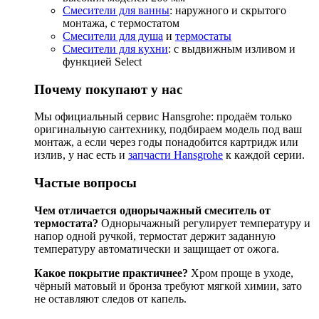
Смесители для ванны
: наружного и скрытого
монтажа, с термостатом
Смесители для душа
и
термостаты
Смесители для кухни
: с выдвижным изливом и
функцией Select
Почему покупают у нас
Мы официальный сервис Hansgrohe: продаём только
оригинальную сантехнику, подбираем модель под ваш
монтаж, а если через годы понадобится картридж или
излив, у нас есть и
запчасти Hansgrohe
к каждой серии.
Частые вопросы
Чем отличается однорычажный смеситель от
термостата?
Однорычажный регулирует температуру и
напор одной ручкой, термостат держит заданную
температуру автоматически и защищает от ожога.
Какое покрытие практичнее?
Хром проще в уходе,
чёрный матовый и бронза требуют мягкой химии, зато
не оставляют следов от капель.