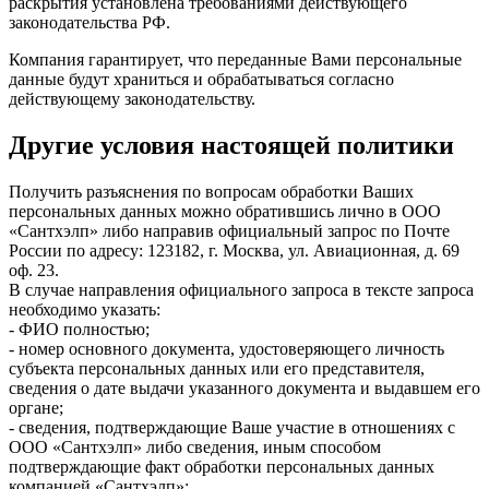
раскрытия установлена требованиями действующего
законодательства РФ.
Компания гарантирует, что переданные Вами персональные
данные будут храниться и обрабатываться согласно
действующему законодательству.
Другие условия настоящей политики
Получить разъяснения по вопросам обработки Ваших
персональных данных можно обратившись лично в ООО
«Сантхэлп» либо направив официальный запрос по Почте
России по адресу: 123182, г. Москва, ул. Авиационная, д. 69
оф. 23.
В случае направления официального запроса в тексте запроса
необходимо указать:
- ФИО полностью;
- номер основного документа, удостоверяющего личность
субъекта персональных данных или его представителя,
сведения о дате выдачи указанного документа и выдавшем его
органе;
- сведения, подтверждающие Ваше участие в отношениях с
ООО «Сантхэлп» либо сведения, иным способом
подтверждающие факт обработки персональных данных
компанией «Сантхэлп»;