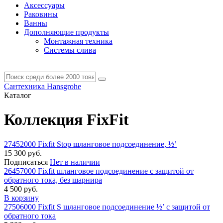
Аксессуары
Раковины
Ванны
Дополняющие продукты
Монтажная техника
Системы слива
Сантехника Hansgrohe
Каталог
Коллекция FixFit
27452000 Fixfit Stop шланговое подсоединение, ½’
15 300 руб.
Подписаться
Нет в наличии
26457000 Fixfit шланговое подсоединение c защитой от
обратного тока, без шарнира
4 500 руб.
В корзину
27506000 Fixfit S шланговое подсоединение ½’ с защитой от
обратного тока