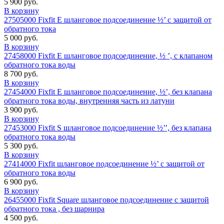
5 900 руб.
В корзину
27505000 Fixfit Е шланговое подсоединение ½’ с защитой от
обратного тока
5 000 руб.
В корзину
27458000 Fixfit E шланговое подсоединение, ½ ’, с клапаном
обратного тока воды
8 700 руб.
В корзину
27454000 Fixfit E шланговое подсоединение, ½’, без клапана
обратного тока воды, внутренняя часть из латуни
3 900 руб.
В корзину
27453000 Fixfit S шланговое подсоединение ½’’, без клапана
обратного тока воды
5 300 руб.
В корзину
27414000 Fixfit шланговое подсоединение ½’ с защитой от
обратного тока воды
6 900 руб.
В корзину
26455000 Fixfit Square шланговое подсоединение с защитой
обратного тока , без шарнира
4 500 руб.