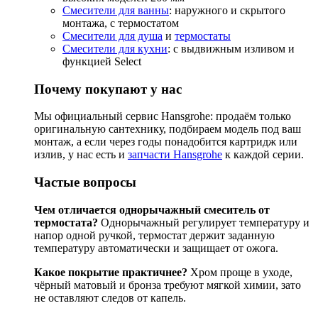
Смесители для ванны
: наружного и скрытого
монтажа, с термостатом
Смесители для душа
и
термостаты
Смесители для кухни
: с выдвижным изливом и
функцией Select
Почему покупают у нас
Мы официальный сервис Hansgrohe: продаём только
оригинальную сантехнику, подбираем модель под ваш
монтаж, а если через годы понадобится картридж или
излив, у нас есть и
запчасти Hansgrohe
к каждой серии.
Частые вопросы
Чем отличается однорычажный смеситель от
термостата?
Однорычажный регулирует температуру и
напор одной ручкой, термостат держит заданную
температуру автоматически и защищает от ожога.
Какое покрытие практичнее?
Хром проще в уходе,
чёрный матовый и бронза требуют мягкой химии, зато
не оставляют следов от капель.