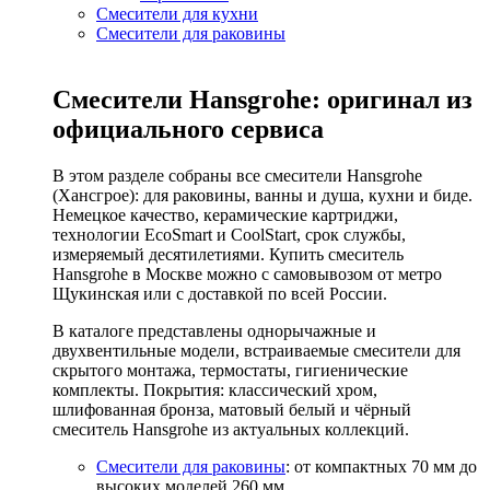
Смесители для кухни
Смесители для раковины
Смесители Hansgrohe: оригинал из
официального сервиса
В этом разделе собраны все смесители Hansgrohe
(Хансгрое): для раковины, ванны и душа, кухни и биде.
Немецкое качество, керамические картриджи,
технологии EcoSmart и CoolStart, срок службы,
измеряемый десятилетиями. Купить смеситель
Hansgrohe в Москве можно с самовывозом от метро
Щукинская или с доставкой по всей России.
В каталоге представлены однорычажные и
двухвентильные модели, встраиваемые смесители для
скрытого монтажа, термостаты, гигиенические
комплекты. Покрытия: классический хром,
шлифованная бронза, матовый белый и чёрный
смеситель Hansgrohe из актуальных коллекций.
Смесители для раковины
: от компактных 70 мм до
высоких моделей 260 мм