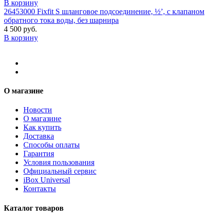
В корзину
26453000 Fixfit S шланговое подсоединение, ½’, с клапаном
обратного тока воды, без шарнира
4 500 руб.
В корзину
О магазине
Новости
О магазине
Как купить
Доставка
Способы оплаты
Гарантия
Условия пользования
Официальный сервис
iBox Universal
Контакты
Каталог товаров