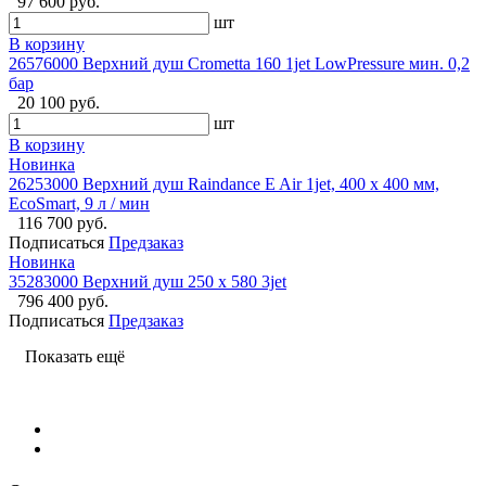
97 600 руб.
шт
В корзину
26576000 Верхний душ Crometta 160 1jet LowPressure мин. 0,2
бар
20 100 руб.
шт
В корзину
Новинка
26253000 Верхний душ Raindance E Air 1jet, 400 x 400 мм,
EcoSmart, 9 л / мин
116 700 руб.
Подписаться
Предзаказ
Новинка
35283000 Верхний душ 250 x 580 3jet
796 400 руб.
Подписаться
Предзаказ
Показать ещё