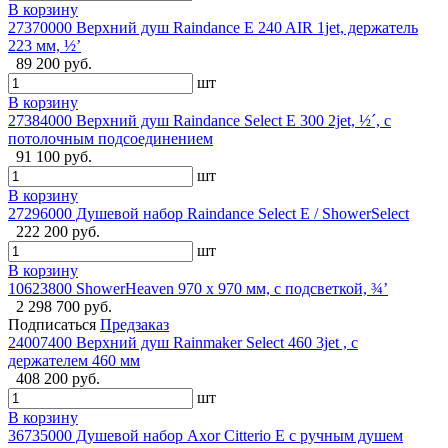
В корзину
27370000 Верхний душ Raindance E 240 AIR 1jet, держатель
223 мм, ½’
89 200 руб.
шт
В корзину
27384000 Верхний душ Raindance Select E 300 2jet, ½´, с
потолочным подсоединением
91 100 руб.
шт
В корзину
27296000 Душевой набор Raindance Select E / ShowerSelect
222 200 руб.
шт
В корзину
10623800 ShowerHeaven 970 x 970 мм, с подсветкой, ¾’
2 298 700 руб.
Подписаться
Предзаказ
24007400 Верхний душ Rainmaker Select 460 3jet , с
держателем 460 мм
408 200 руб.
шт
В корзину
36735000 Душевой набор Axor Citterio E c ручным душем