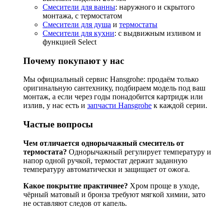
Смесители для ванны
: наружного и скрытого
монтажа, с термостатом
Смесители для душа
и
термостаты
Смесители для кухни
: с выдвижным изливом и
функцией Select
Почему покупают у нас
Мы официальный сервис Hansgrohe: продаём только
оригинальную сантехнику, подбираем модель под ваш
монтаж, а если через годы понадобится картридж или
излив, у нас есть и
запчасти Hansgrohe
к каждой серии.
Частые вопросы
Чем отличается однорычажный смеситель от
термостата?
Однорычажный регулирует температуру и
напор одной ручкой, термостат держит заданную
температуру автоматически и защищает от ожога.
Какое покрытие практичнее?
Хром проще в уходе,
чёрный матовый и бронза требуют мягкой химии, зато
не оставляют следов от капель.