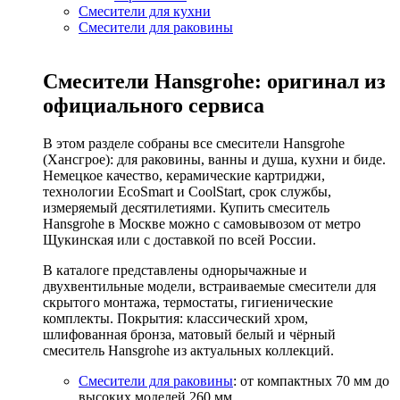
Смесители для кухни
Смесители для раковины
Смесители Hansgrohe: оригинал из
официального сервиса
В этом разделе собраны все смесители Hansgrohe
(Хансгрое): для раковины, ванны и душа, кухни и биде.
Немецкое качество, керамические картриджи,
технологии EcoSmart и CoolStart, срок службы,
измеряемый десятилетиями. Купить смеситель
Hansgrohe в Москве можно с самовывозом от метро
Щукинская или с доставкой по всей России.
В каталоге представлены однорычажные и
двухвентильные модели, встраиваемые смесители для
скрытого монтажа, термостаты, гигиенические
комплекты. Покрытия: классический хром,
шлифованная бронза, матовый белый и чёрный
смеситель Hansgrohe из актуальных коллекций.
Смесители для раковины
: от компактных 70 мм до
высоких моделей 260 мм