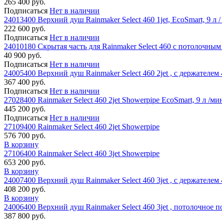
265 400 руб.
Подписаться
Нет в наличии
24013400 Верхний душ Rainmaker Select 460 1jet, EcoSmart, 9 л 
222 600 руб.
Подписаться
Нет в наличии
24010180 Скрытая часть для Rainmaker Select 460 с потолочны
40 900 руб.
Подписаться
Нет в наличии
24005400 Верхний душ Rainmaker Select 460 2jet , с держателем
367 400 руб.
Подписаться
Нет в наличии
27028400 Rainmaker Select 460 2jet Showerpipe EcoSmart, 9 л /ми
445 200 руб.
Подписаться
Нет в наличии
27109400 Rainmaker Select 460 2jet Showerpipe
576 700 руб.
В корзину
27106400 Rainmaker Select 460 3jet Showerpipe
653 200 руб.
В корзину
24007400 Верхний душ Rainmaker Select 460 3jet , с держателем
408 200 руб.
В корзину
24006400 Верхний душ Rainmaker Select 460 3jet , потолочное 
387 800 руб.