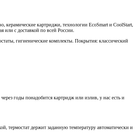
во, керамические картриджи, технологии EcoSmart и CoolStart,
 или с доставкой по всей России.
остаты, гигиенические комплекты. Покрытия: классический
ерез годы понадобится картридж или излив, у нас есть и
й, термостат держит заданную температуру автоматически и