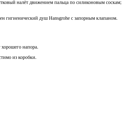
естковый налёт движением пальца по силиконовым соскам;
ичен гигиенический душ Hansgrohe с запорным клапаном.
 хорошего напора.
стимо из коробки.