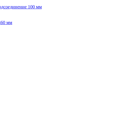
подсоединение 100 мм
460 мм