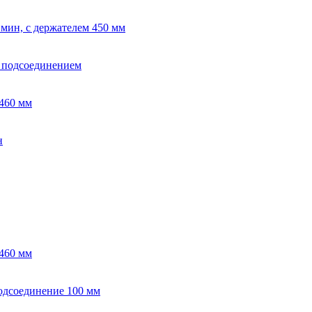
/ мин, с держателем 450 мм
м подсоединением
 460 мм
н
 460 мм
подсоединение 100 мм