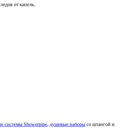
ледов от капель.
е системы Showerpipe
,
душевые наборы
со штангой и