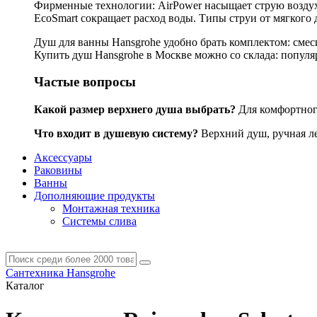
Фирменные технологии: AirPower насыщает струю воздухо
EcoSmart сокращает расход воды. Типы струи от мягкого 
Душ для ванны Hansgrohe удобно брать комплектом: смес
Купить душ Hansgrohe в Москве можно со склада: популярн
Частые вопросы
Какой размер верхнего душа выбрать?
Для комфортного
Что входит в душевую систему?
Верхний душ, ручная лей
Аксессуары
Раковины
Ванны
Дополняющие продукты
Монтажная техника
Системы слива
Сантехника Hansgrohe
Каталог