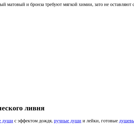
ый матовый и бронза требуют мягкой химии, зато не оставляют с
ческого ливня
е души
с эффектом дождя,
ручные души
и лейки, готовые
душевы