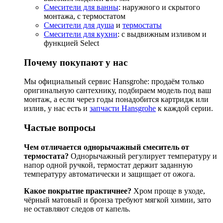
Смесители для ванны
: наружного и скрытого
монтажа, с термостатом
Смесители для душа
и
термостаты
Смесители для кухни
: с выдвижным изливом и
функцией Select
Почему покупают у нас
Мы официальный сервис Hansgrohe: продаём только
оригинальную сантехнику, подбираем модель под ваш
монтаж, а если через годы понадобится картридж или
излив, у нас есть и
запчасти Hansgrohe
к каждой серии.
Частые вопросы
Чем отличается однорычажный смеситель от
термостата?
Однорычажный регулирует температуру и
напор одной ручкой, термостат держит заданную
температуру автоматически и защищает от ожога.
Какое покрытие практичнее?
Хром проще в уходе,
чёрный матовый и бронза требуют мягкой химии, зато
не оставляют следов от капель.