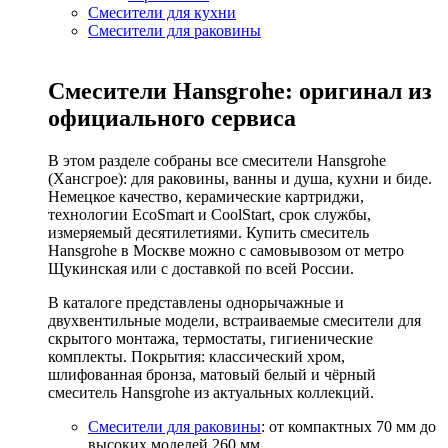
Смесители для кухни
Смесители для раковины
Смесители Hansgrohe: оригинал из
официального сервиса
В этом разделе собраны все смесители Hansgrohe
(Хансгрое): для раковины, ванны и душа, кухни и биде.
Немецкое качество, керамические картриджи,
технологии EcoSmart и CoolStart, срок службы,
измеряемый десятилетиями. Купить смеситель
Hansgrohe в Москве можно с самовывозом от метро
Щукинская или с доставкой по всей России.
В каталоге представлены однорычажные и
двухвентильные модели, встраиваемые смесители для
скрытого монтажа, термостаты, гигиенические
комплекты. Покрытия: классический хром,
шлифованная бронза, матовый белый и чёрный
смеситель Hansgrohe из актуальных коллекций.
Смесители для раковины
: от компактных 70 мм до
высоких моделей 260 мм