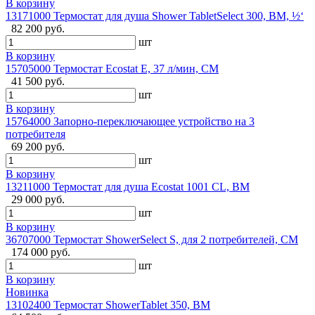
В корзину
13171000 Термостат для душа Shower TabletSelect 300, BM, ½‘
82 200 руб.
шт
В корзину
15705000 Термостат Ecostat E, 37 л/мин, СМ
41 500 руб.
шт
В корзину
15764000 Запорно-переключающее устройство на 3
потребителя
69 200 руб.
шт
В корзину
13211000 Термостат для душа Ecostat 1001 CL, ВМ
29 000 руб.
шт
В корзину
36707000 Термостат ShowerSelect S, для 2 потребителей, СМ
174 000 руб.
шт
В корзину
Новинка
13102400 Термостат ShowerTablet 350, ВМ