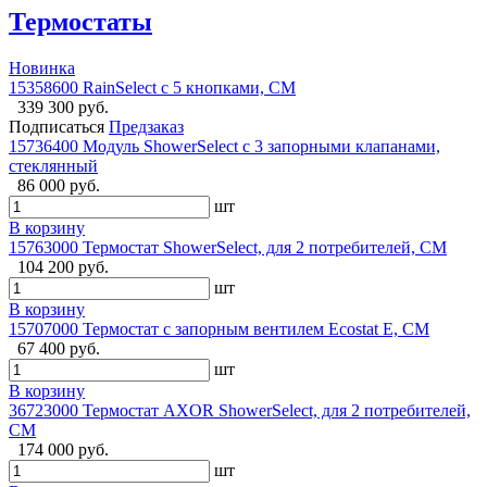
Термостаты
Новинка
15358600 RainSelect с 5 кнопками, СМ
339 300 руб.
Подписаться
Предзаказ
15736400 Модуль ShowerSelect с 3 запорными клапанами,
стеклянный
86 000 руб.
шт
В корзину
15763000 Термостат ShowerSelect, для 2 потребителей, СМ
104 200 руб.
шт
В корзину
15707000 Термостат с запорным вентилем Ecostat E, СМ
67 400 руб.
шт
В корзину
36723000 Термостат AXOR ShowerSelect, для 2 потребителей,
СМ
174 000 руб.
шт