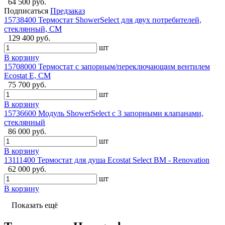
64 500 руб.
Подписаться
Предзаказ
15738400 Термостат ShowerSelect для двух потребителей,
стеклянный, СМ
129 400 руб.
шт
В корзину
15708000 Термостат с запорным/переключающим вентилем
Ecostat E, СМ
75 700 руб.
шт
В корзину
15736600 Модуль ShowerSelect с 3 запорными клапанами,
стеклянный
86 000 руб.
шт
В корзину
13111400 Термостат для душа Ecostat Select ВМ - Renovation
62 000 руб.
шт
В корзину
Показать ещё