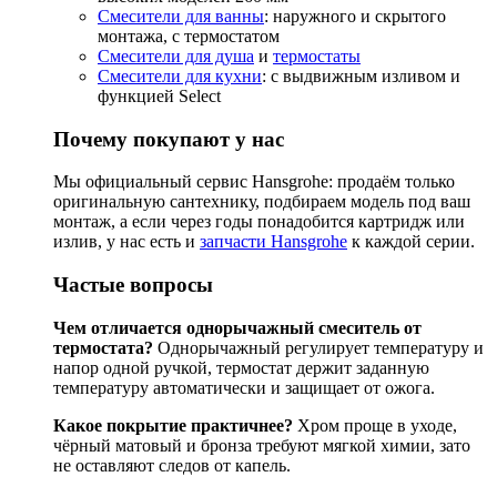
Смесители для ванны
: наружного и скрытого
монтажа, с термостатом
Смесители для душа
и
термостаты
Смесители для кухни
: с выдвижным изливом и
функцией Select
Почему покупают у нас
Мы официальный сервис Hansgrohe: продаём только
оригинальную сантехнику, подбираем модель под ваш
монтаж, а если через годы понадобится картридж или
излив, у нас есть и
запчасти Hansgrohe
к каждой серии.
Частые вопросы
Чем отличается однорычажный смеситель от
термостата?
Однорычажный регулирует температуру и
напор одной ручкой, термостат держит заданную
температуру автоматически и защищает от ожога.
Какое покрытие практичнее?
Хром проще в уходе,
чёрный матовый и бронза требуют мягкой химии, зато
не оставляют следов от капель.