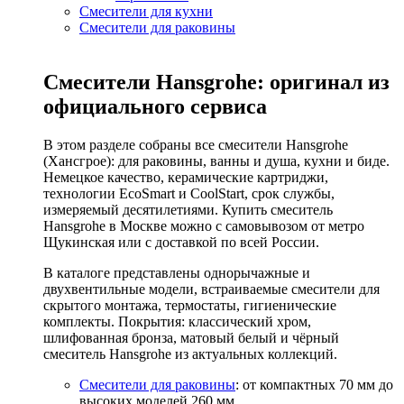
Смесители для кухни
Смесители для раковины
Смесители Hansgrohe: оригинал из
официального сервиса
В этом разделе собраны все смесители Hansgrohe
(Хансгрое): для раковины, ванны и душа, кухни и биде.
Немецкое качество, керамические картриджи,
технологии EcoSmart и CoolStart, срок службы,
измеряемый десятилетиями. Купить смеситель
Hansgrohe в Москве можно с самовывозом от метро
Щукинская или с доставкой по всей России.
В каталоге представлены однорычажные и
двухвентильные модели, встраиваемые смесители для
скрытого монтажа, термостаты, гигиенические
комплекты. Покрытия: классический хром,
шлифованная бронза, матовый белый и чёрный
смеситель Hansgrohe из актуальных коллекций.
Смесители для раковины
: от компактных 70 мм до
высоких моделей 260 мм