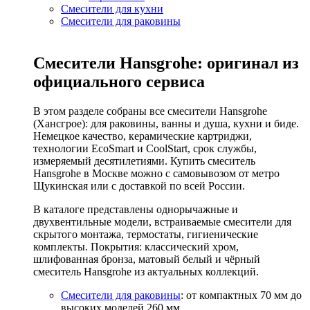
Смесители для кухни
Смесители для раковины
Смесители Hansgrohe: оригинал из
официального сервиса
В этом разделе собраны все смесители Hansgrohe
(Хансгрое): для раковины, ванны и душа, кухни и биде.
Немецкое качество, керамические картриджи,
технологии EcoSmart и CoolStart, срок службы,
измеряемый десятилетиями. Купить смеситель
Hansgrohe в Москве можно с самовывозом от метро
Щукинская или с доставкой по всей России.
В каталоге представлены однорычажные и
двухвентильные модели, встраиваемые смесители для
скрытого монтажа, термостаты, гигиенические
комплекты. Покрытия: классический хром,
шлифованная бронза, матовый белый и чёрный
смеситель Hansgrohe из актуальных коллекций.
Смесители для раковины
: от компактных 70 мм до
высоких моделей 260 мм