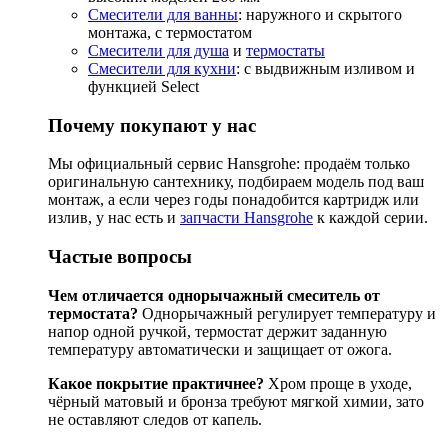
Смесители для ванны
: наружного и скрытого
монтажа, с термостатом
Смесители для душа
и
термостаты
Смесители для кухни
: с выдвижным изливом и
функцией Select
Почему покупают у нас
Мы официальный сервис Hansgrohe: продаём только
оригинальную сантехнику, подбираем модель под ваш
монтаж, а если через годы понадобится картридж или
излив, у нас есть и
запчасти Hansgrohe
к каждой серии.
Частые вопросы
Чем отличается однорычажный смеситель от
термостата?
Однорычажный регулирует температуру и
напор одной ручкой, термостат держит заданную
температуру автоматически и защищает от ожога.
Какое покрытие практичнее?
Хром проще в уходе,
чёрный матовый и бронза требуют мягкой химии, зато
не оставляют следов от капель.