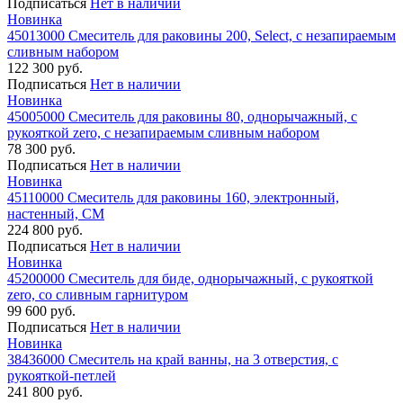
Подписаться
Нет в наличии
Новинка
45013000 Смеситель для раковины 200, Select, с незапираемым
сливным набором
122 300 руб.
Подписаться
Нет в наличии
Новинка
45005000 Смеситель для раковины 80, однорычажный, с
рукояткой zero, с незапираемым сливным набором
78 300 руб.
Подписаться
Нет в наличии
Новинка
45110000 Смеситель для раковины 160, электронный,
настенный, СМ
224 800 руб.
Подписаться
Нет в наличии
Новинка
45200000 Смеситель для биде, однорычажный, с рукояткой
zero, со сливным гарнитуром
99 600 руб.
Подписаться
Нет в наличии
Новинка
38436000 Смеситель на край ванны, на 3 отверстия, с
рукояткой-петлей
241 800 руб.