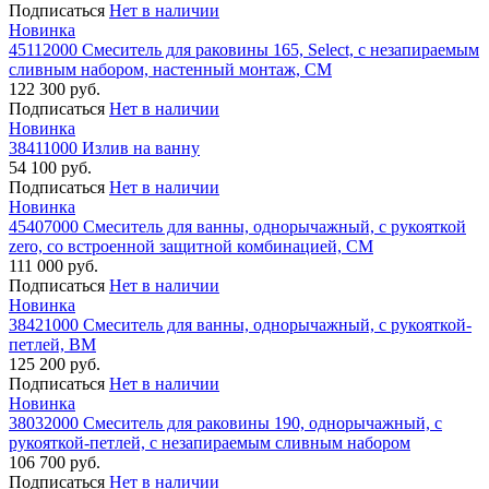
Подписаться
Нет в наличии
Новинка
45112000 Смеситель для раковины 165, Select, с незапираемым
сливным набором, настенный монтаж, СМ
122 300 руб.
Подписаться
Нет в наличии
Новинка
38411000 Излив на ванну
54 100 руб.
Подписаться
Нет в наличии
Новинка
45407000 Смеситель для ванны, однорычажный, с рукояткой
zero, со встроенной защитной комбинацией, СМ
111 000 руб.
Подписаться
Нет в наличии
Новинка
38421000 Смеситель для ванны, однорычажный, с рукояткой-
петлей, ВМ
125 200 руб.
Подписаться
Нет в наличии
Новинка
38032000 Смеситель для раковины 190, однорычажный, с
рукояткой-петлей, с незапираемым сливным набором
106 700 руб.
Подписаться
Нет в наличии