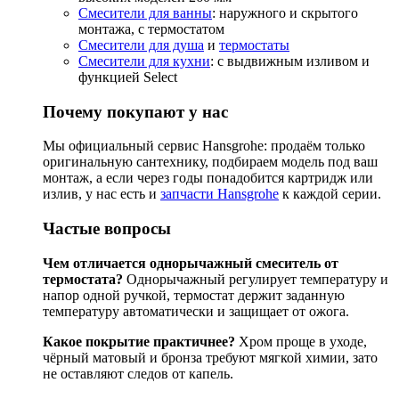
Смесители для ванны
: наружного и скрытого
монтажа, с термостатом
Смесители для душа
и
термостаты
Смесители для кухни
: с выдвижным изливом и
функцией Select
Почему покупают у нас
Мы официальный сервис Hansgrohe: продаём только
оригинальную сантехнику, подбираем модель под ваш
монтаж, а если через годы понадобится картридж или
излив, у нас есть и
запчасти Hansgrohe
к каждой серии.
Частые вопросы
Чем отличается однорычажный смеситель от
термостата?
Однорычажный регулирует температуру и
напор одной ручкой, термостат держит заданную
температуру автоматически и защищает от ожога.
Какое покрытие практичнее?
Хром проще в уходе,
чёрный матовый и бронза требуют мягкой химии, зато
не оставляют следов от капель.