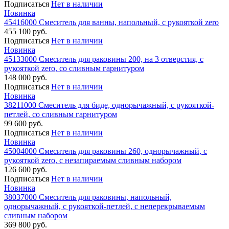
Подписаться
Нет в наличии
Новинка
45416000 Смеситель для ванны, напольный, с рукояткой zero
455 100 руб.
Подписаться
Нет в наличии
Новинка
45133000 Смеситель для раковины 200, на 3 отверстия, с
рукояткой zero, со сливным гарнитуром
148 000 руб.
Подписаться
Нет в наличии
Новинка
38211000 Смеситель для биде, однорычажный, с рукояткой-
петлей, со сливным гарнитуром
99 600 руб.
Подписаться
Нет в наличии
Новинка
45004000 Смеситель для раковины 260, однорычажный, с
рукояткой zero, с незапираемым сливным набором
126 600 руб.
Подписаться
Нет в наличии
Новинка
38037000 Смеситель для раковины, напольный,
однорычажный, с рукояткой-петлей, с неперекрываемым
сливным набором
369 800 руб.