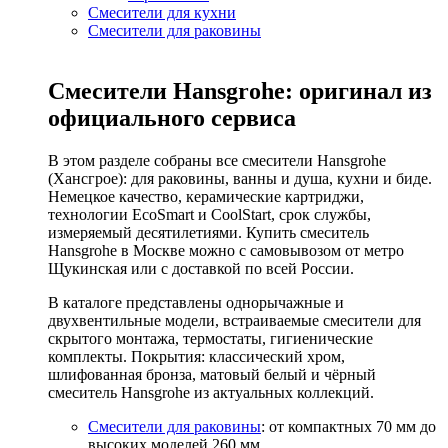
Смесители для кухни
Смесители для раковины
Смесители Hansgrohe: оригинал из
официального сервиса
В этом разделе собраны все смесители Hansgrohe
(Хансгрое): для раковины, ванны и душа, кухни и биде.
Немецкое качество, керамические картриджи,
технологии EcoSmart и CoolStart, срок службы,
измеряемый десятилетиями. Купить смеситель
Hansgrohe в Москве можно с самовывозом от метро
Щукинская или с доставкой по всей России.
В каталоге представлены однорычажные и
двухвентильные модели, встраиваемые смесители для
скрытого монтажа, термостаты, гигиенические
комплекты. Покрытия: классический хром,
шлифованная бронза, матовый белый и чёрный
смеситель Hansgrohe из актуальных коллекций.
Смесители для раковины
: от компактных 70 мм до
высоких моделей 260 мм