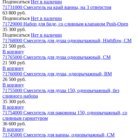
Подписаться
Нет в наличии
71731000 Смеситель на край ванны, на 3 отверстия
63 800 руб.
Подписаться
Нет в наличии
71729000 Набор для биде, со сливным клапаном Push-Open
35 300 руб.
Подписаться
Нет в наличии
71768000 Смеситель для душа однорычажный, Highflow, СМ
21 500 руб.
В корзину
71765000 Смеситель для душа однорычажный, СМ
21 500 руб.
В корзину
71760000 Смеситель для душа, однорычажный, ВМ
26 500 руб.
В корзину
71755000 Смеситель для душа 150, однорычажный, без
сливного набора
35 300 руб.
В корзину
71754000 Смеситель для раковины 150, однорычажный, со
сливным гарнитуром
36 600 руб.
В корзину
71745000 Смеситель для ванны, однорычажный, СМ