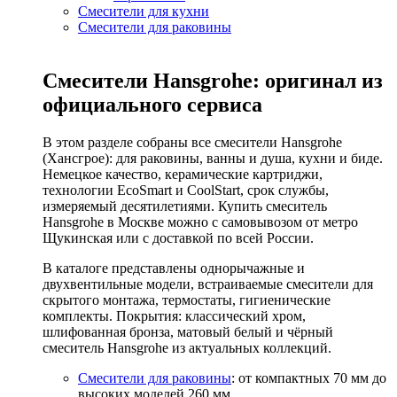
Смесители для кухни
Смесители для раковины
Смесители Hansgrohe: оригинал из
официального сервиса
В этом разделе собраны все смесители Hansgrohe
(Хансгрое): для раковины, ванны и душа, кухни и биде.
Немецкое качество, керамические картриджи,
технологии EcoSmart и CoolStart, срок службы,
измеряемый десятилетиями. Купить смеситель
Hansgrohe в Москве можно с самовывозом от метро
Щукинская или с доставкой по всей России.
В каталоге представлены однорычажные и
двухвентильные модели, встраиваемые смесители для
скрытого монтажа, термостаты, гигиенические
комплекты. Покрытия: классический хром,
шлифованная бронза, матовый белый и чёрный
смеситель Hansgrohe из актуальных коллекций.
Смесители для раковины
: от компактных 70 мм до
высоких моделей 260 мм