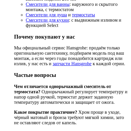
Смесители для ванны
: наружного и скрытого
монтажа, с термостатом
Смесители для душа
и
термостаты
Смесители для кухни
: с выдвижным изливом и
функцией Select
Почему покупают у нас
Мы официальный сервис Hansgrohe: продаём только
оригинальную сантехнику, подбираем модель под ваш
монтаж, а если через годы понадобится картридж или
излив, у нас есть и
запчасти Hansgrohe
к каждой серии.
Частые вопросы
Чем отличается однорычажный смеситель от
термостата?
Однорычажный регулирует температуру и
напор одной ручкой, термостат держит заданную
температуру автоматически и защищает от ожога.
Какое покрытие практичнее?
Хром проще в уходе,
чёрный матовый и бронза требуют мягкой химии, зато
не оставляют следов от капель.