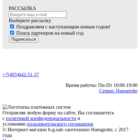
РАССЫЛКА
Выберите рассылку
Поздравляем с наступающим новым годом!
Поиск партнеров на новый год
Подписаться
+7(495)642-51-37
Время работы: Пн-Пт 10:00-19:00
Сервис Hansgrohe
Отправляя любую форму на сайте, Вы соглашаетесь
с
политикой конфиденциальности
и
условиями
пользовательского соглашения
.
© Интернет-магазин h-g.sale сантехники Hansgrohe, с 2017
года