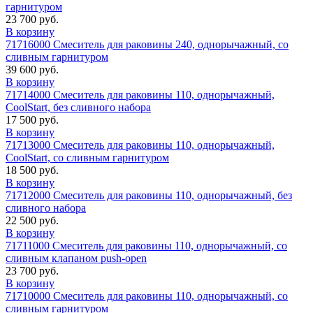
гарнитуром
23 700 руб.
В корзину
71716000 Смеситель для раковины 240, однорычажный, со
сливным гарнитуром
39 600 руб.
В корзину
71714000 Смеситель для раковины 110, однорычажный,
CoolStart, без сливного набора
17 500 руб.
В корзину
71713000 Смеситель для раковины 110, однорычажный,
CoolStart, со сливным гарнитуром
18 500 руб.
В корзину
71712000 Смеситель для раковины 110, однорычажный, без
сливного набора
22 500 руб.
В корзину
71711000 Смеситель для раковины 110, однорычажный, со
сливным клапаном push-open
23 700 руб.
В корзину
71710000 Смеситель для раковины 110, однорычажный, со
сливным гарнитуром