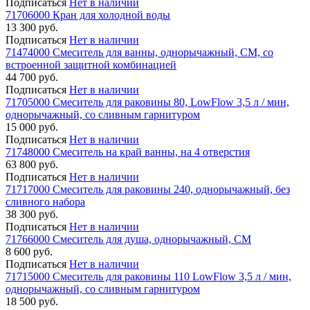
Подписаться
Нет в наличии
71706000 Кран для холодной воды
13 300 руб.
Подписаться
Нет в наличии
71474000 Смеситель для ванны, однорычажный, СМ, со
встроенной защитной комбинацией
44 700 руб.
Подписаться
Нет в наличии
71705000 Смеситель для раковины 80, LowFlow 3,5 л / мин,
однорычажный, со сливным гарнитуром
15 000 руб.
Подписаться
Нет в наличии
71748000 Смеситель на край ванны, на 4 отверстия
63 800 руб.
Подписаться
Нет в наличии
71717000 Смеситель для раковины 240, однорычажный, без
сливного набора
38 300 руб.
Подписаться
Нет в наличии
71766000 Смеситель для душа, однорычажный, СМ
8 600 руб.
Подписаться
Нет в наличии
71715000 Смеситель для раковины 110 LowFlow 3,5 л / мин,
однорычажный, со сливным гарнитуром
18 500 руб.