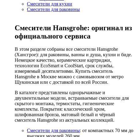
Смесители для кухни
Смесители для раковины
Смесители Hansgrohe: оригинал из
официального сервиса
В этом разделе собраны все смесители Hansgrohe
(Хансгрое): для раковины, ванны и душа, кухни и биде.
Немецкое качество, керамические картриджи,
технологии EcoSmart и CoolStart, срок службы,
измеряемый десятилетиями. Купить смеситель
Hansgrohe в Москве можно с самовывозом от метро
Щукинская или с доставкой по всей России.
В каталоге представлены однорычажные и
двухвентильные модели, встраиваемые смесители для
скрытого монтажа, термостаты, гигиенические
комплекты. Покрытия: классический хром,
шлифованная бронза, матовый белый и чёрный
смеситель Hansgrohe из актуальных коллекций.
Смесители для раковины
: от компактных 70 мм до
высоких моделей 260 мм