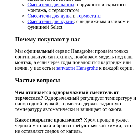
Смесители для ванны
: наружного и скрытого
монтажа, с термостатом
Смесители для душа
и
термостаты
Смесители для кухни
: с выдвижным изливом и
функцией Select
Почему покупают у нас
Мы официальный сервис Hansgrohe: продаём только
оригинальную сантехнику, подбираем модель под ваш
монтаж, а если через годы понадобится картридж или
излив, у нас есть и
запчасти Hansgrohe
к каждой серии.
Частые вопросы
Чем отличается однорычажный смеситель от
термостата?
Однорычажный регулирует температуру и
напор одной ручкой, термостат держит заданную
температуру автоматически и защищает от ожога.
Какое покрытие практичнее?
Хром проще в уходе,
чёрный матовый и бронза требуют мягкой химии, зато
не оставляют следов от капель.