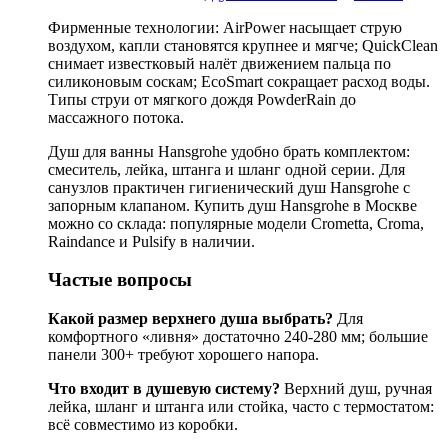
Фирменные технологии: AirPower насыщает струю
воздухом, капли становятся крупнее и мягче; QuickClean
снимает известковый налёт движением пальца по
силиконовым соскам; EcoSmart сокращает расход воды.
Типы струи от мягкого дождя PowderRain до
массажного потока.
Душ для ванны Hansgrohe удобно брать комплектом:
смеситель, лейка, штанга и шланг одной серии. Для
санузлов практичен гигиенический душ Hansgrohe с
запорным клапаном. Купить душ Hansgrohe в Москве
можно со склада: популярные модели Crometta, Croma,
Raindance и Pulsify в наличии.
Частые вопросы
Какой размер верхнего душа выбрать?
Для
комфортного «ливня» достаточно 240-280 мм; большие
панели 300+ требуют хорошего напора.
Что входит в душевую систему?
Верхний душ, ручная
лейка, шланг и штанга или стойка, часто с термостатом:
всё совместимо из коробки.