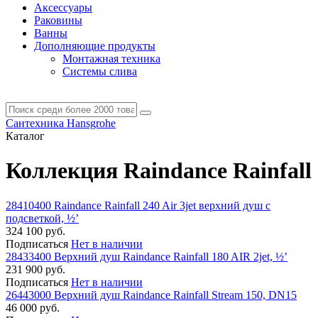
Аксессуары
Раковины
Ванны
Дополняющие продукты
Монтажная техника
Системы слива
Сантехника Hansgrohe
Каталог
Коллекция Raindance Rainfall
28410400 Raindance Rainfall 240 Air 3jet верхний душ с
подсветкой, ½’
324 100 руб.
Подписаться
Нет в наличии
28433400 Верхний душ Raindance Rainfall 180 AIR 2jet, ½’
231 900 руб.
Подписаться
Нет в наличии
26443000 Верхний душ Raindance Rainfall Stream 150, DN15
46 000 руб.