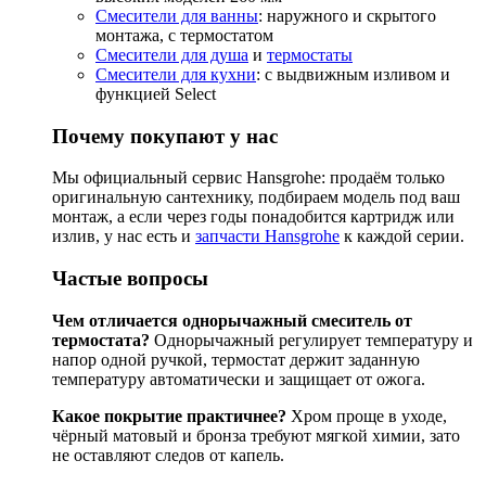
Смесители для ванны
: наружного и скрытого
монтажа, с термостатом
Смесители для душа
и
термостаты
Смесители для кухни
: с выдвижным изливом и
функцией Select
Почему покупают у нас
Мы официальный сервис Hansgrohe: продаём только
оригинальную сантехнику, подбираем модель под ваш
монтаж, а если через годы понадобится картридж или
излив, у нас есть и
запчасти Hansgrohe
к каждой серии.
Частые вопросы
Чем отличается однорычажный смеситель от
термостата?
Однорычажный регулирует температуру и
напор одной ручкой, термостат держит заданную
температуру автоматически и защищает от ожога.
Какое покрытие практичнее?
Хром проще в уходе,
чёрный матовый и бронза требуют мягкой химии, зато
не оставляют следов от капель.