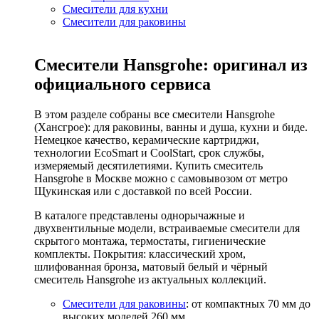
Смесители для кухни
Смесители для раковины
Смесители Hansgrohe: оригинал из
официального сервиса
В этом разделе собраны все смесители Hansgrohe
(Хансгрое): для раковины, ванны и душа, кухни и биде.
Немецкое качество, керамические картриджи,
технологии EcoSmart и CoolStart, срок службы,
измеряемый десятилетиями. Купить смеситель
Hansgrohe в Москве можно с самовывозом от метро
Щукинская или с доставкой по всей России.
В каталоге представлены однорычажные и
двухвентильные модели, встраиваемые смесители для
скрытого монтажа, термостаты, гигиенические
комплекты. Покрытия: классический хром,
шлифованная бронза, матовый белый и чёрный
смеситель Hansgrohe из актуальных коллекций.
Смесители для раковины
: от компактных 70 мм до
высоких моделей 260 мм