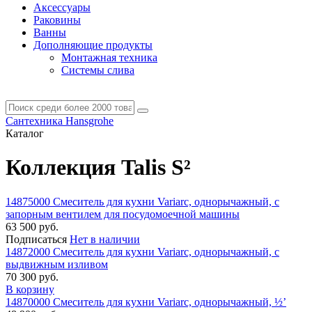
Аксессуары
Раковины
Ванны
Дополняющие продукты
Монтажная техника
Системы слива
Сантехника Hansgrohe
Каталог
Коллекция Talis S²
14875000 Смеситель для кухни Variarc, однорычажный, с
запорным вентилем для посудомоечной машины
63 500 руб.
Подписаться
Нет в наличии
14872000 Cмеситель для кухни Variarc, однорычажный, с
выдвижным изливом
70 300 руб.
В корзину
14870000 Смеситель для кухни Variarc, однорычажный, ½’