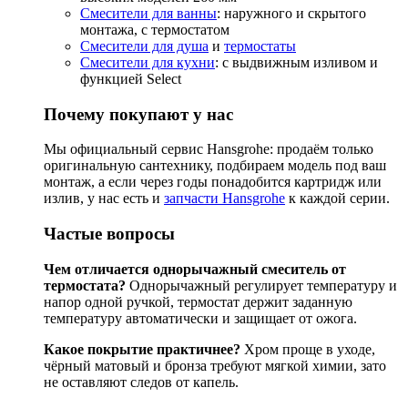
Смесители для ванны
: наружного и скрытого
монтажа, с термостатом
Смесители для душа
и
термостаты
Смесители для кухни
: с выдвижным изливом и
функцией Select
Почему покупают у нас
Мы официальный сервис Hansgrohe: продаём только
оригинальную сантехнику, подбираем модель под ваш
монтаж, а если через годы понадобится картридж или
излив, у нас есть и
запчасти Hansgrohe
к каждой серии.
Частые вопросы
Чем отличается однорычажный смеситель от
термостата?
Однорычажный регулирует температуру и
напор одной ручкой, термостат держит заданную
температуру автоматически и защищает от ожога.
Какое покрытие практичнее?
Хром проще в уходе,
чёрный матовый и бронза требуют мягкой химии, зато
не оставляют следов от капель.