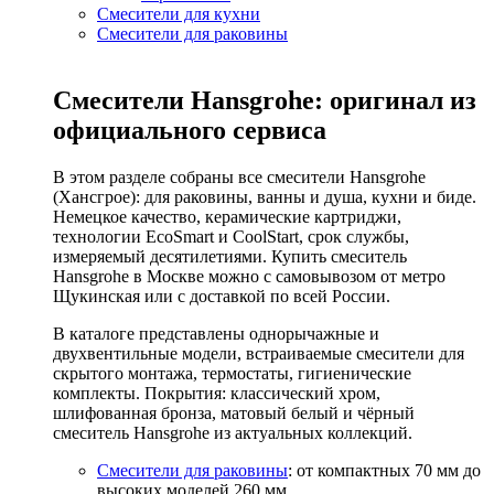
Смесители для кухни
Смесители для раковины
Смесители Hansgrohe: оригинал из
официального сервиса
В этом разделе собраны все смесители Hansgrohe
(Хансгрое): для раковины, ванны и душа, кухни и биде.
Немецкое качество, керамические картриджи,
технологии EcoSmart и CoolStart, срок службы,
измеряемый десятилетиями. Купить смеситель
Hansgrohe в Москве можно с самовывозом от метро
Щукинская или с доставкой по всей России.
В каталоге представлены однорычажные и
двухвентильные модели, встраиваемые смесители для
скрытого монтажа, термостаты, гигиенические
комплекты. Покрытия: классический хром,
шлифованная бронза, матовый белый и чёрный
смеситель Hansgrohe из актуальных коллекций.
Смесители для раковины
: от компактных 70 мм до
высоких моделей 260 мм