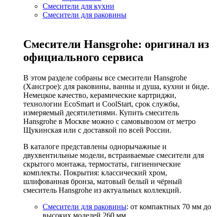
Смесители для кухни
Смесители для раковины
Смесители Hansgrohe: оригинал из
официального сервиса
В этом разделе собраны все смесители Hansgrohe
(Хансгрое): для раковины, ванны и душа, кухни и биде.
Немецкое качество, керамические картриджи,
технологии EcoSmart и CoolStart, срок службы,
измеряемый десятилетиями. Купить смеситель
Hansgrohe в Москве можно с самовывозом от метро
Щукинская или с доставкой по всей России.
В каталоге представлены однорычажные и
двухвентильные модели, встраиваемые смесители для
скрытого монтажа, термостаты, гигиенические
комплекты. Покрытия: классический хром,
шлифованная бронза, матовый белый и чёрный
смеситель Hansgrohe из актуальных коллекций.
Смесители для раковины
: от компактных 70 мм до
высоких моделей 260 мм