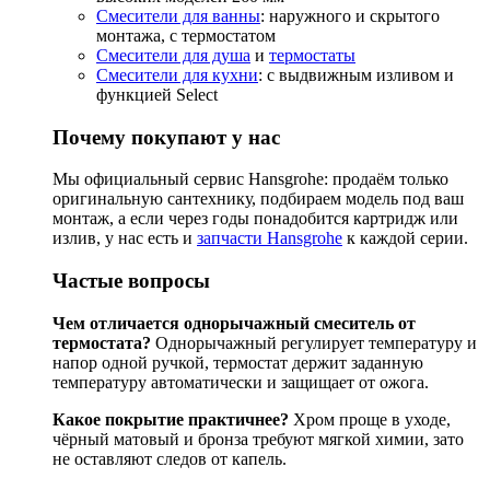
Смесители для ванны
: наружного и скрытого
монтажа, с термостатом
Смесители для душа
и
термостаты
Смесители для кухни
: с выдвижным изливом и
функцией Select
Почему покупают у нас
Мы официальный сервис Hansgrohe: продаём только
оригинальную сантехнику, подбираем модель под ваш
монтаж, а если через годы понадобится картридж или
излив, у нас есть и
запчасти Hansgrohe
к каждой серии.
Частые вопросы
Чем отличается однорычажный смеситель от
термостата?
Однорычажный регулирует температуру и
напор одной ручкой, термостат держит заданную
температуру автоматически и защищает от ожога.
Какое покрытие практичнее?
Хром проще в уходе,
чёрный матовый и бронза требуют мягкой химии, зато
не оставляют следов от капель.