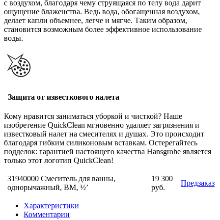
с воздухом, благодаря чему струящаяся по телу вода дарит
ощущение блаженства. Ведь вода, обогащенная воздухом,
делает капли объемнее, легче и мягче. Таким образом,
становится возможным более эффективное использование
воды.
Защита от известкового налета
Кому нравится заниматься уборкой и чисткой? Наше
изобретение QuickClean мгновенно удаляет загрязнения и
известковый налет на смесителях и душах. Это происходит
благодаря гибким силиконовым вставкам. Остерегайтесь
подделок: гарантией настоящего качества Hansgrohe является
только этот логотип QuickClean!
31940000 Смеситель для ванны,
19 300
Предзаказ
однорычажный, ВМ, ½’
руб.
Характеристики
Комментарии