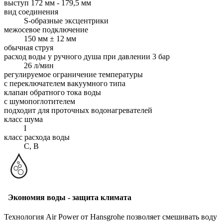
выступ 172 мм - 179,5 мм
вид соединения
S-образные эксцентрики
межосевое подключение
150 мм ± 12 мм
обычная струя
расход воды у ручного душа при давлении 3 бар
26 л/мин
регулируемое ограничение температуры
с переключателем вакуумного типа
клапан обратного тока воды
с шумопоглотителем
подходит для проточных водонагревателей
класс шума
I
класс расхода воды
C, B
Экономия воды - защита климата
Технология Air Power от Hansgrohe позволяет смешивать воду