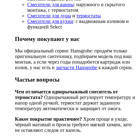
Смесители для ванны
: наружного и скрытого
монтажа, с термостатом
Смесители для душа
и
термостаты
Смесители для кухни
: с выдвижным изливом и
функцией Select
Почему покупают у нас
Мы официальный сервис Hansgrohe: продаём только
оригинальную сантехнику, подбираем модель под ваш
монтаж, а если через годы понадобится картридж или
излив, у нас есть и
запчасти Hansgrohe
к каждой серии.
Частые вопросы
Чем отличается однорычажный смеситель от
термостата?
Однорычажный регулирует температуру и
напор одной ручкой, термостат держит заданную
температуру автоматически и защищает от ожога.
Какое покрытие практичнее?
Хром проще в уходе,
чёрный матовый и бронза требуют мягкой химии, зато
не оставляют следов от капель.