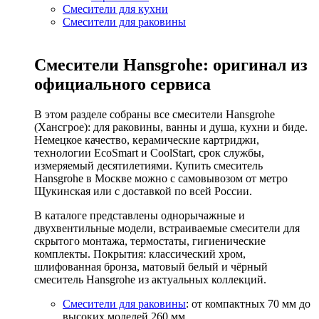
Смесители для кухни
Смесители для раковины
Смесители Hansgrohe: оригинал из
официального сервиса
В этом разделе собраны все смесители Hansgrohe
(Хансгрое): для раковины, ванны и душа, кухни и биде.
Немецкое качество, керамические картриджи,
технологии EcoSmart и CoolStart, срок службы,
измеряемый десятилетиями. Купить смеситель
Hansgrohe в Москве можно с самовывозом от метро
Щукинская или с доставкой по всей России.
В каталоге представлены однорычажные и
двухвентильные модели, встраиваемые смесители для
скрытого монтажа, термостаты, гигиенические
комплекты. Покрытия: классический хром,
шлифованная бронза, матовый белый и чёрный
смеситель Hansgrohe из актуальных коллекций.
Смесители для раковины
: от компактных 70 мм до
высоких моделей 260 мм