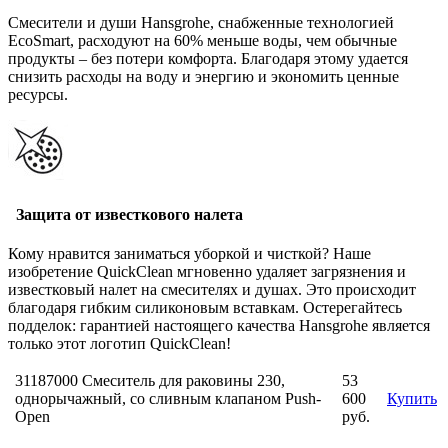
Смесители и души Hansgrohe, снабженные технологией
EcoSmart, расходуют на 60% меньше воды, чем обычные
продукты – без потери комфорта. Благодаря этому удается
снизить расходы на воду и энергию и экономить ценные
ресурсы.
Защита от известкового налета
Кому нравится заниматься уборкой и чисткой? Наше
изобретение QuickClean мгновенно удаляет загрязнения и
известковый налет на смесителях и душах. Это происходит
благодаря гибким силиконовым вставкам. Остерегайтесь
подделок: гарантией настоящего качества Hansgrohe является
только этот логотип QuickClean!
31187000 Смеситель для раковины 230,
53
однорычажный, cо сливным клапаном Push-
600
Купить
Open
руб.