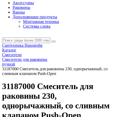
Аксессуары
Раковины
Ванны
Дополняющие продукты
Монтажная техника
Системы слива
Сантехника Hansgrohe
Каталог
Смесители
Смесители для раковины
ручной
31187000 Смеситель для раковины 230, однорычажный, cо
сливным клапаном Push-Open
31187000 Смеситель для
раковины 230,
однорычажный, cо сливным
клапаном Push-Open