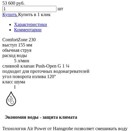
53 600 руб.
шт
Купить
Купить в 1 клик
Характеристики
Комментарии
ComfortZone 230
выступ 155 мм
обычная струя
расход воды
5 л/мин
сливной клапан Push-Open G 1 ¼
подходит для проточных водонагревателей
угол поворота излива 120°
класс шума
I
Экономия воды - защита климата
Технология Air Power от Hansgrohe позволяет смешивать воду