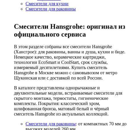
Смесители для кухни
Смесители для раковины
Смесители Hansgrohe: оригинал из
официального сервиса
В этом разделе собраны все смесители Hansgrohe
(Хансгрое): для раковины, ванны и душа, кухни и биде.
Немецкое качество, керамические картриджи,
технологии EcoSmart и CoolStart, срок службы,
измеряемый десятилетиями. Купить смеситель
Hansgrohe в Москве можно с самовывозом от метро
Щукинская или с доставкой по всей России.
В каталоге представлены однорычажные и
двухвентильные модели, встраиваемые смесители для
скрытого монтажа, термостаты, гигиенические
комплекты. Покрытия: классический хром,
шлифованная бронза, матовый белый и чёрный
смеситель Hansgrohe из актуальных коллекций.
Смесители для раковины
: от компактных 70 мм до
высоких моделей 260 мм