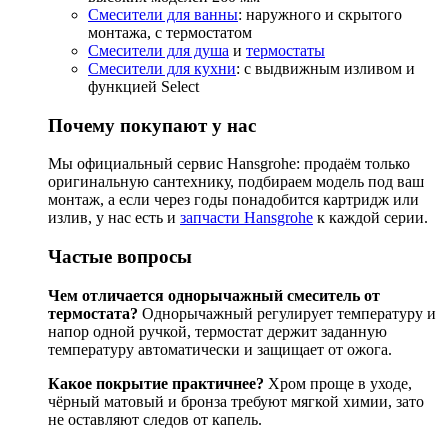
Смесители для ванны
: наружного и скрытого
монтажа, с термостатом
Смесители для душа
и
термостаты
Смесители для кухни
: с выдвижным изливом и
функцией Select
Почему покупают у нас
Мы официальный сервис Hansgrohe: продаём только
оригинальную сантехнику, подбираем модель под ваш
монтаж, а если через годы понадобится картридж или
излив, у нас есть и
запчасти Hansgrohe
к каждой серии.
Частые вопросы
Чем отличается однорычажный смеситель от
термостата?
Однорычажный регулирует температуру и
напор одной ручкой, термостат держит заданную
температуру автоматически и защищает от ожога.
Какое покрытие практичнее?
Хром проще в уходе,
чёрный матовый и бронза требуют мягкой химии, зато
не оставляют следов от капель.