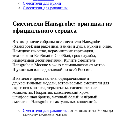
Смесители для кухни
Смесители для раковины
Смесители Hansgrohe: оригинал из
официального сервиса
В этом разделе собраны все смесители Hansgrohe
(Хансгрое): для раковины, ванны и душа, кухни и биде.
Немецкое качество, керамические картриджи,
технологии EcoSmart и CoolStart, срок службы,
измеряемый десятилетиями. Купить смеситель
Hansgrohe в Москве можно с самовывозом от метро
Щукинская или с доставкой по всей России.
В каталоге представлены однорычажные и
двухвентильные модели, встраиваемые смесители для
скрытого монтажа, термостаты, гигиенические
комплекты. Покрытия: классический хром,
шлифованная бронза, матовый белый и чёрный
смеситель Hansgrohe из актуальных коллекций.
Смесители для раковины
: от компактных 70 мм до
высоких моделей 260 мм