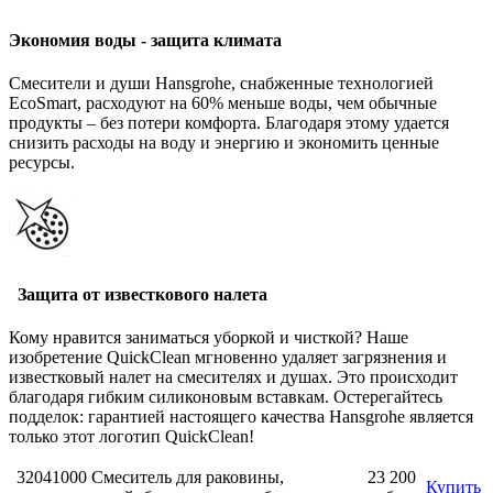
Экономия воды - защита климата
Смесители и души Hansgrohe, снабженные технологией
EcoSmart, расходуют на 60% меньше воды, чем обычные
продукты – без потери комфорта. Благодаря этому удается
снизить расходы на воду и энергию и экономить ценные
ресурсы.
Защита от известкового налета
Кому нравится заниматься уборкой и чисткой? Наше
изобретение QuickClean мгновенно удаляет загрязнения и
известковый налет на смесителях и душах. Это происходит
благодаря гибким силиконовым вставкам. Остерегайтесь
подделок: гарантией настоящего качества Hansgrohe является
только этот логотип QuickClean!
32041000 Смеситель для раковины,
23 200
Купить