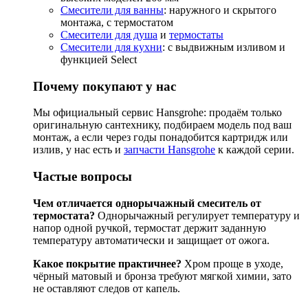
Смесители для ванны
: наружного и скрытого
монтажа, с термостатом
Смесители для душа
и
термостаты
Смесители для кухни
: с выдвижным изливом и
функцией Select
Почему покупают у нас
Мы официальный сервис Hansgrohe: продаём только
оригинальную сантехнику, подбираем модель под ваш
монтаж, а если через годы понадобится картридж или
излив, у нас есть и
запчасти Hansgrohe
к каждой серии.
Частые вопросы
Чем отличается однорычажный смеситель от
термостата?
Однорычажный регулирует температуру и
напор одной ручкой, термостат держит заданную
температуру автоматически и защищает от ожога.
Какое покрытие практичнее?
Хром проще в уходе,
чёрный матовый и бронза требуют мягкой химии, зато
не оставляют следов от капель.