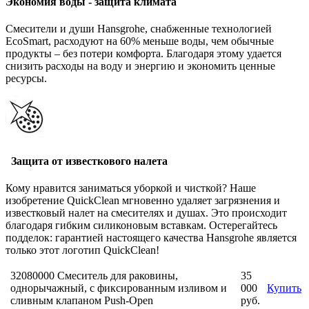
Экономия воды - защита климата
Смесители и души Hansgrohe, снабженные технологией
EcoSmart, расходуют на 60% меньше воды, чем обычные
продукты – без потери комфорта. Благодаря этому удается
снизить расходы на воду и энергию и экономить ценные
ресурсы.
Защита от известкового налета
Кому нравится заниматься уборкой и чисткой? Наше
изобретение QuickClean мгновенно удаляет загрязнения и
известковый налет на смесителях и душах. Это происходит
благодаря гибким силиконовым вставкам. Остерегайтесь
подделок: гарантией настоящего качества Hansgrohe является
только этот логотип QuickClean!
32080000 Смеситель для раковины,
35
однорычажный, с фиксированным изливом и
000
Купить
сливным клапаном Push-Open
руб.