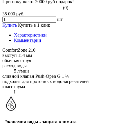
При покупке от 20000 руб подарок!
(0)
35 000 руб.
шт
Купить
Купить в 1 клик
Характеристики
Комментарии
ComfortZone 210
выступ 154 мм
обычная струя
расход воды
5 л/мин
сливной клапан Push-Open G 1 ¼
подходит для проточных водонагревателей
класс шума
I
Экономия воды - защита климата