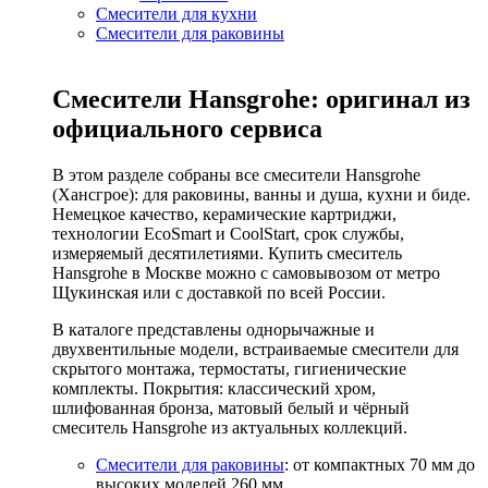
Смесители для кухни
Смесители для раковины
Смесители Hansgrohe: оригинал из
официального сервиса
В этом разделе собраны все смесители Hansgrohe
(Хансгрое): для раковины, ванны и душа, кухни и биде.
Немецкое качество, керамические картриджи,
технологии EcoSmart и CoolStart, срок службы,
измеряемый десятилетиями. Купить смеситель
Hansgrohe в Москве можно с самовывозом от метро
Щукинская или с доставкой по всей России.
В каталоге представлены однорычажные и
двухвентильные модели, встраиваемые смесители для
скрытого монтажа, термостаты, гигиенические
комплекты. Покрытия: классический хром,
шлифованная бронза, матовый белый и чёрный
смеситель Hansgrohe из актуальных коллекций.
Смесители для раковины
: от компактных 70 мм до
высоких моделей 260 мм