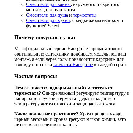
Смесители для ванны
: наружного и скрытого
монтажа, с термостатом
Смесители для душа
и
термостаты
Смесители для кухни
: с выдвижным изливом и
функцией Select
Почему покупают у нас
Мы официальный сервис Hansgrohe: продаём только
оригинальную сантехнику, подбираем модель под ваш
монтаж, а если через годы понадобится картридж или
излив, у нас есть и
запчасти Hansgrohe
к каждой серии.
Частые вопросы
Чем отличается однорычажный смеситель от
термостата?
Однорычажный регулирует температуру и
напор одной ручкой, термостат держит заданную
температуру автоматически и защищает от ожога.
Какое покрытие практичнее?
Хром проще в уходе,
чёрный матовый и бронза требуют мягкой химии, зато
не оставляют следов от капель.