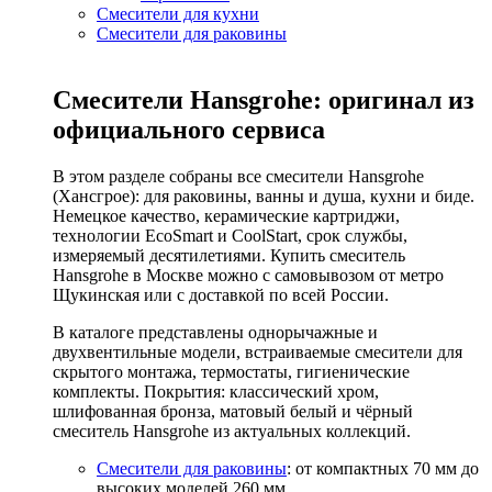
Смесители для кухни
Смесители для раковины
Смесители Hansgrohe: оригинал из
официального сервиса
В этом разделе собраны все смесители Hansgrohe
(Хансгрое): для раковины, ванны и душа, кухни и биде.
Немецкое качество, керамические картриджи,
технологии EcoSmart и CoolStart, срок службы,
измеряемый десятилетиями. Купить смеситель
Hansgrohe в Москве можно с самовывозом от метро
Щукинская или с доставкой по всей России.
В каталоге представлены однорычажные и
двухвентильные модели, встраиваемые смесители для
скрытого монтажа, термостаты, гигиенические
комплекты. Покрытия: классический хром,
шлифованная бронза, матовый белый и чёрный
смеситель Hansgrohe из актуальных коллекций.
Смесители для раковины
: от компактных 70 мм до
высоких моделей 260 мм