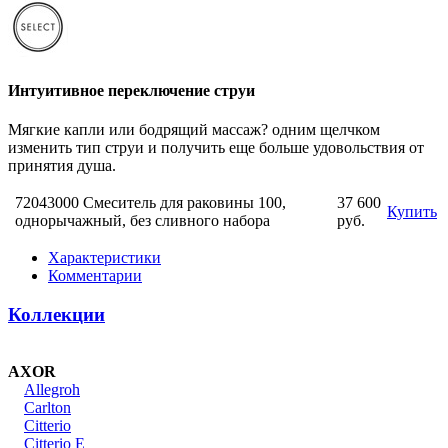
Интуитивное переключение струи
Мягкие капли или бодрящий массаж? одним щелчком
изменить тип струи и получить еще больше удовольствия от
принятия душа.
72043000 Смеситель для раковины 100,
37 600
Купить
однорычажный, без сливного набора
руб.
Характеристики
Комментарии
Коллекции
AXOR
Allegroh
Carlton
Citterio
Citterio E