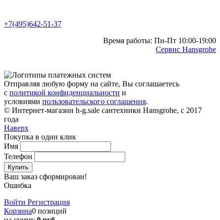
+7(495)642-51-37
Время работы: Пн-Пт 10:00-19:00
Сервис Hansgrohe
Отправляя любую форму на сайте, Вы соглашаетесь
с
политикой конфиденциальности
и
условиями
пользовательского соглашения
.
© Интернет-магазин h-g.sale сантехники Hansgrohe, с 2017
года
Наверх
Покупка в один клик
Имя
Телефон
Купить
Ваш заказ сформирован!
Ошибка
Войти
Регистрация
Корзина
0 позиций
на сумму
0 руб.