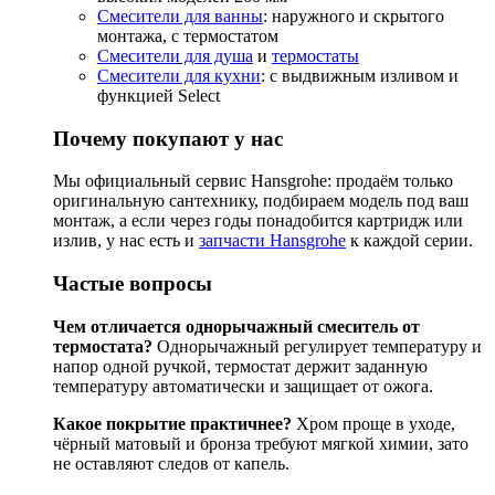
Смесители для ванны
: наружного и скрытого
монтажа, с термостатом
Смесители для душа
и
термостаты
Смесители для кухни
: с выдвижным изливом и
функцией Select
Почему покупают у нас
Мы официальный сервис Hansgrohe: продаём только
оригинальную сантехнику, подбираем модель под ваш
монтаж, а если через годы понадобится картридж или
излив, у нас есть и
запчасти Hansgrohe
к каждой серии.
Частые вопросы
Чем отличается однорычажный смеситель от
термостата?
Однорычажный регулирует температуру и
напор одной ручкой, термостат держит заданную
температуру автоматически и защищает от ожога.
Какое покрытие практичнее?
Хром проще в уходе,
чёрный матовый и бронза требуют мягкой химии, зато
не оставляют следов от капель.