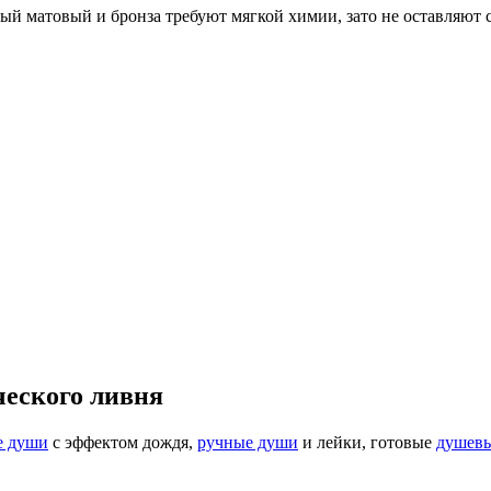
ый матовый и бронза требуют мягкой химии, зато не оставляют с
ческого ливня
е души
с эффектом дождя,
ручные души
и лейки, готовые
душевы