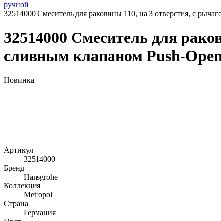
ручной
32514000 Смеситель для раковины 110, на 3 отверстия, с рыча
32514000 Смеситель для раков
сливным клапаном Push-Ope
Новинка
Артикул
32514000
Бренд
Hansgrohe
Коллекция
Metropol
Страна
Германия