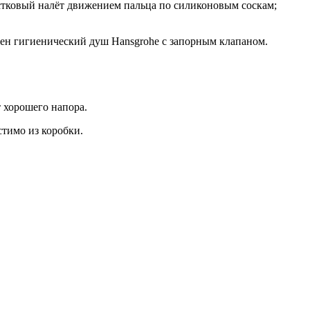
естковый налёт движением пальца по силиконовым соскам;
ичен гигиенический душ Hansgrohe с запорным клапаном.
 хорошего напора.
стимо из коробки.