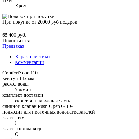
Цвет
Хром
При покупке от 20000 руб подарок!
65 400 руб.
Подписаться
Предзаказ
Характеристики
Комментарии
ComfortZone 110
выступ 132 мм
расход воды
5 л/мин
комплект поставки
скрытая и наружная часть
сливной клапан Push-Open G 1 ¼
подходит для проточных водонагревателей
класс шума
I
класс расхода воды
O