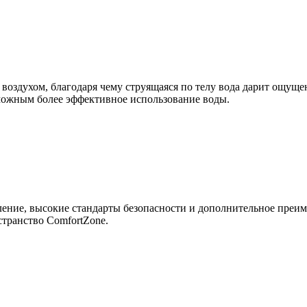
 воздухом, благодаря чему струящаяся по телу вода дарит ощуще
зможным более эффективное использование воды.
ение, высокие стандарты безопасности и дополнительное преиму
транство ComfortZone.