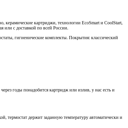
во, керамические картриджи, технологии EcoSmart и CoolStart,
 или с доставкой по всей России.
остаты, гигиенические комплекты. Покрытия: классический
ерез годы понадобится картридж или излив, у нас есть и
й, термостат держит заданную температуру автоматически и