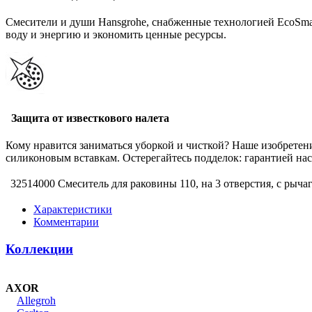
Смесители и души Hansgrohe, снабженные технологией EcoSmar
воду и энергию и экономить ценные ресурсы.
Защита от известкового налета
Кому нравится заниматься уборкой и чисткой? Наше изобретени
силиконовым вставкам. Остерегайтесь подделок: гарантией наст
32514000 Смеситель для раковины 110, на 3 отверстия, с рыч
Характеристики
Комментарии
Коллекции
AXOR
Allegroh