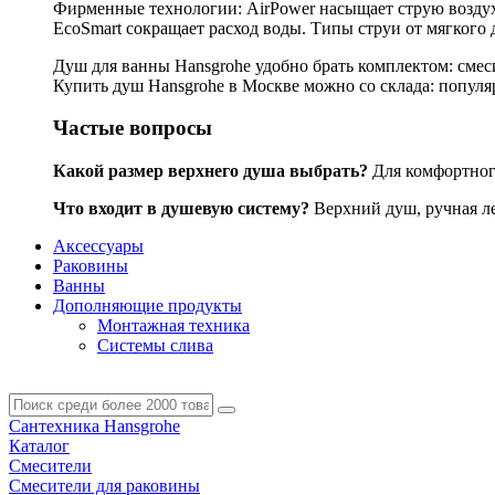
Фирменные технологии: AirPower насыщает струю воздухо
EcoSmart сокращает расход воды. Типы струи от мягкого 
Душ для ванны Hansgrohe удобно брать комплектом: смес
Купить душ Hansgrohe в Москве можно со склада: популярн
Частые вопросы
Какой размер верхнего душа выбрать?
Для комфортного
Что входит в душевую систему?
Верхний душ, ручная лей
Аксессуары
Раковины
Ванны
Дополняющие продукты
Монтажная техника
Системы слива
Сантехника Hansgrohe
Каталог
Смесители
Смесители для раковины