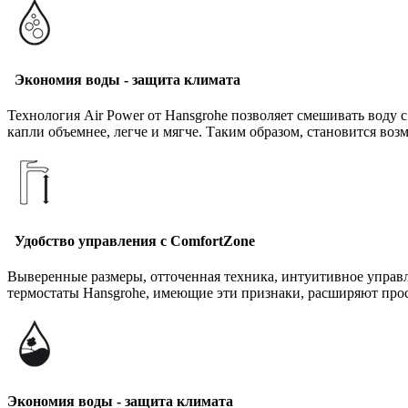
Экономия воды - защита климата
Технология Air Power от Hansgrohe позволяет смешивать воду с
капли объемнее, легче и мягче. Таким образом, становится во
Удобство управления с ComfortZone
Выверенные размеры, отточенная техника, интуитивное управл
термостаты Hansgrohe, имеющие эти признаки, расширяют прос
Экономия воды - защита климата