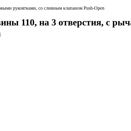
говыми рукоятками, со сливным клапаном Push-Open
ины 110, на 3 отверстия, с ры
n