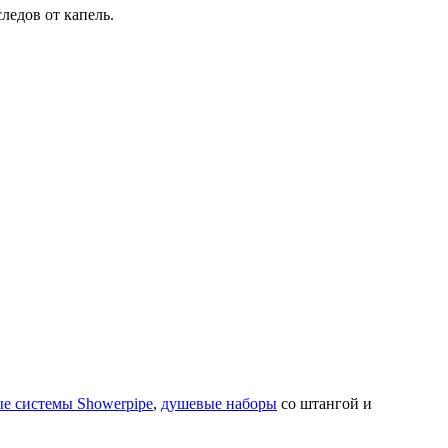
ледов от капель.
е системы Showerpipe
,
душевые наборы
со штангой и