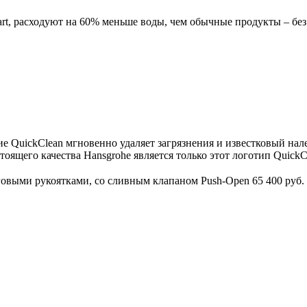
t, расходуют на 60% меньше воды, чем обычные продукты – без 
е QuickClean мгновенно удаляет загрязнения и известковый нал
оящего качества Hansgrohe является только этот логотип QuickC
аговыми рукоятками, со сливным клапаном Push-Open
65 400 руб.