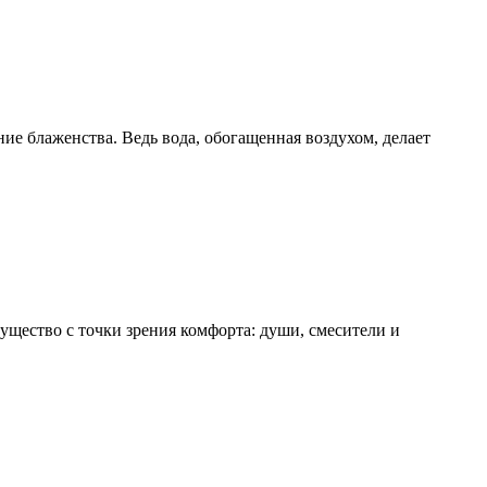
ние блаженства. Ведь вода, обогащенная воздухом, делает
щество с точки зрения комфорта: души, смесители и