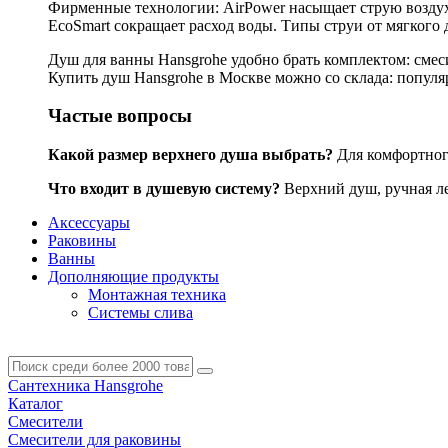
Фирменные технологии: AirPower насыщает струю воздухо
EcoSmart сокращает расход воды. Типы струи от мягкого 
Душ для ванны Hansgrohe удобно брать комплектом: смес
Купить душ Hansgrohe в Москве можно со склада: популярн
Частые вопросы
Какой размер верхнего душа выбрать?
Для комфортного
Что входит в душевую систему?
Верхний душ, ручная лей
Аксессуары
Раковины
Ванны
Дополняющие продукты
Монтажная техника
Системы слива
Сантехника Hansgrohe
Каталог
Смесители
Смесители для раковины