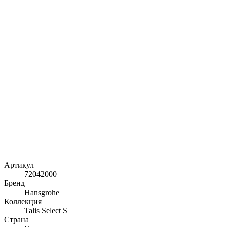
Артикул
72042000
Бренд
Hansgrohe
Коллекция
Talis Select S
Страна