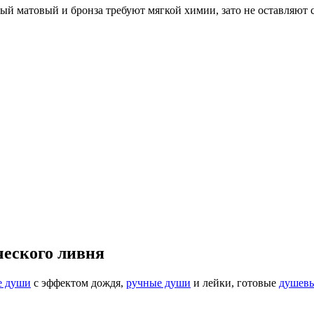
ый матовый и бронза требуют мягкой химии, зато не оставляют с
ческого ливня
е души
с эффектом дождя,
ручные души
и лейки, готовые
душевы