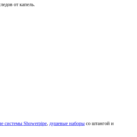
ледов от капель.
е системы Showerpipe
,
душевые наборы
со штангой и