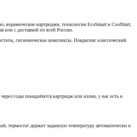
во, керамические картриджи, технологии EcoSmart и CoolStart,
 или с доставкой по всей России.
остаты, гигиенические комплекты. Покрытия: классический
ерез годы понадобится картридж или излив, у нас есть и
й, термостат держит заданную температуру автоматически и