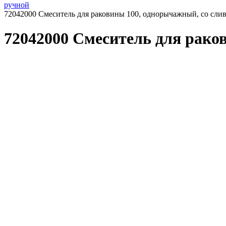
ручной
72042000 Смеситель для раковины 100, однорычажный, со сл
72042000 Смеситель для рако