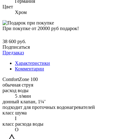
Германия
Цвет
Хром
При покупке от 20000 руб подарок!
38 600 руб.
Подписаться
Предзаказ
Характеристики
Комментарии
ComfortZone 100
обычная струя
расход воды
5 л/мин
донный клапан, 1¼’
подходит для проточных водонагревателей
класс шума
I
класс расхода воды
O