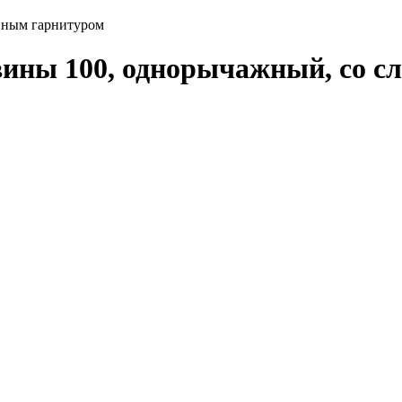
ивным гарнитуром
вины 100, однорычажный, со 