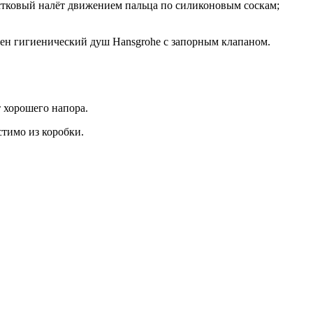
естковый налёт движением пальца по силиконовым соскам;
ичен гигиенический душ Hansgrohe с запорным клапаном.
 хорошего напора.
стимо из коробки.