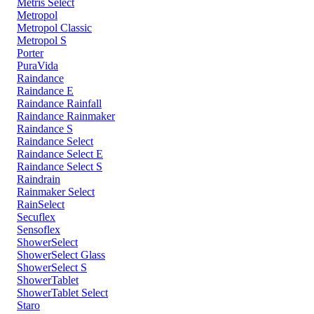
Metris Select
Metropol
Metropol Classic
Metropol S
Porter
PuraVida
Raindance
Raindance E
Raindance Rainfall
Raindance Rainmaker
Raindance S
Raindance Select
Raindance Select E
Raindance Select S
Raindrain
Rainmaker Select
RainSelect
Secuflex
Sensoflex
ShowerSelect
ShowerSelect Glass
ShowerSelect S
ShowerTablet
ShowerTablet Select
Staro