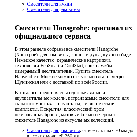
Смесители для кухни
Смесители для раковины
Смесители Hansgrohe: оригинал из
официального сервиса
В этом разделе собраны все смесители Hansgrohe
(Хансгрое): для раковины, ванны и душа, кухни и биде.
Немецкое качество, керамические картриджи,
технологии EcoSmart и CoolStart, срок службы,
измеряемый десятилетиями. Купить смеситель
Hansgrohe в Москве можно с самовывозом от метро
Щукинская или с доставкой по всей России.
В каталоге представлены однорычажные и
двухвентильные модели, встраиваемые смесители для
скрытого монтажа, термостаты, гигиенические
комплекты. Покрытия: классический хром,
шлифованная бронза, матовый белый и чёрный
смеситель Hansgrohe из актуальных коллекций.
Смесители для раковины
: от компактных 70 мм до
высоких моделей 260 мм