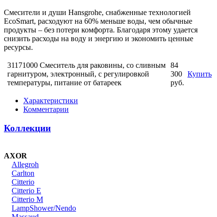
Смесители и души Hansgrohe, снабженные технологией
EcoSmart, расходуют на 60% меньше воды, чем обычные
продукты – без потери комфорта. Благодаря этому удается
снизить расходы на воду и энергию и экономить ценные
ресурсы.
31171000 Смеситель для раковины, со сливным
84
гарнитуром, электронный, с регулировкой
300
Купить
температуры, питание от батареек
руб.
Характеристики
Комментарии
Коллекции
AXOR
Allegroh
Carlton
Citterio
Citterio E
Citterio M
LampShower/Nendo
Massaud