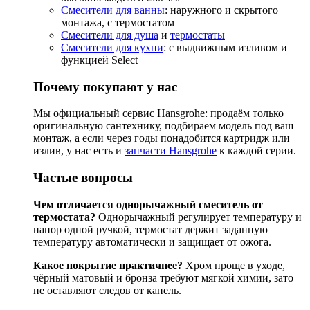
Смесители для ванны
: наружного и скрытого
монтажа, с термостатом
Смесители для душа
и
термостаты
Смесители для кухни
: с выдвижным изливом и
функцией Select
Почему покупают у нас
Мы официальный сервис Hansgrohe: продаём только
оригинальную сантехнику, подбираем модель под ваш
монтаж, а если через годы понадобится картридж или
излив, у нас есть и
запчасти Hansgrohe
к каждой серии.
Частые вопросы
Чем отличается однорычажный смеситель от
термостата?
Однорычажный регулирует температуру и
напор одной ручкой, термостат держит заданную
температуру автоматически и защищает от ожога.
Какое покрытие практичнее?
Хром проще в уходе,
чёрный матовый и бронза требуют мягкой химии, зато
не оставляют следов от капель.