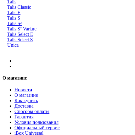
Talis
Talis Classic
Talis E
Talis S
Talis S²
Talis S² Variarc
Talis Select E
Talis Select S
Unica
О магазине
Новости
О магазине
Как купить
Доставка
Способы оплаты
Гарантия
Условия пользования
Официальный сервис
iBox Universal