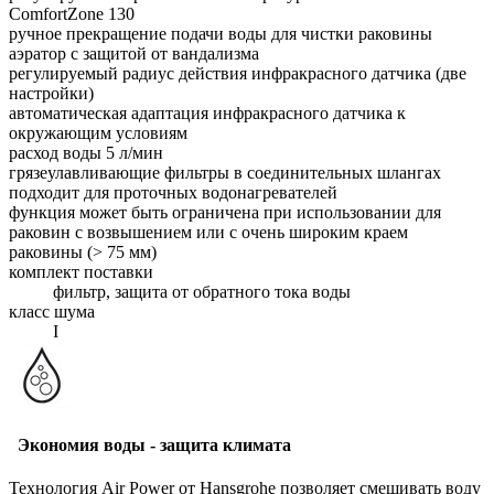
ComfortZone 130
ручное прекращение подачи воды для чистки раковины
аэратор с защитой от вандализма
регулируемый радиус действия инфракрасного датчика (две
настройки)
автоматическая адаптация инфракрасного датчика к
окружающим условиям
расход воды 5 л/мин
грязеулавливающие фильтры в соединительных шлангах
подходит для проточных водонагревателей
функция может быть ограничена при использовании для
раковин с возвышением или с очень широким краем
раковины (> 75 мм)
комплект поставки
фильтр, защита от обратного тока воды
класс шума
I
Экономия воды - защита климата
Технология Air Power от Hansgrohe позволяет смешивать воду