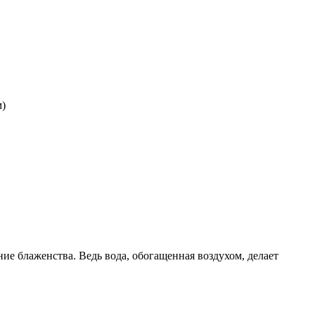
м)
ние блаженства. Ведь вода, обогащенная воздухом, делает