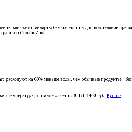
ение, высокие стандарты безопасности и дополнительное преиму
транство ComfortZone.
t, расходуют на 60% меньше воды, чем обычные продукты – без 
вки температуры, питание от сети 230 В
84 400 руб.
Купить