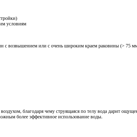
стройки)
щим условиям
ин с возвышением или с очень широким краем раковины (> 75 м
 воздухом, благодаря чему струящаяся по телу вода дарит ощуще
зможным более эффективное использование воды.