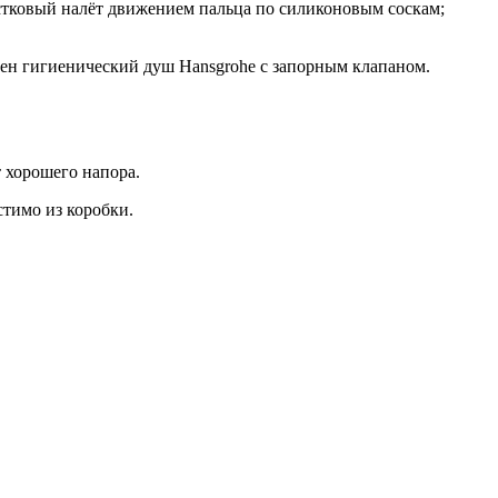
естковый налёт движением пальца по силиконовым соскам;
ичен гигиенический душ Hansgrohe с запорным клапаном.
 хорошего напора.
стимо из коробки.