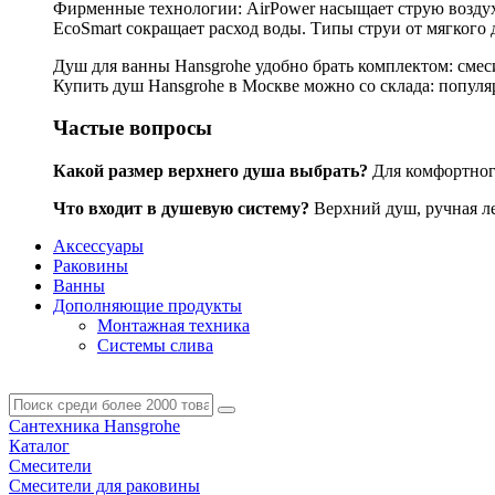
Фирменные технологии: AirPower насыщает струю воздухо
EcoSmart сокращает расход воды. Типы струи от мягкого 
Душ для ванны Hansgrohe удобно брать комплектом: смес
Купить душ Hansgrohe в Москве можно со склада: популярн
Частые вопросы
Какой размер верхнего душа выбрать?
Для комфортного
Что входит в душевую систему?
Верхний душ, ручная лей
Аксессуары
Раковины
Ванны
Дополняющие продукты
Монтажная техника
Системы слива
Сантехника Hansgrohe
Каталог
Смесители
Смесители для раковины