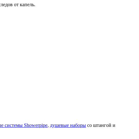
ледов от капель.
е системы Showerpipe
,
душевые наборы
со штангой и