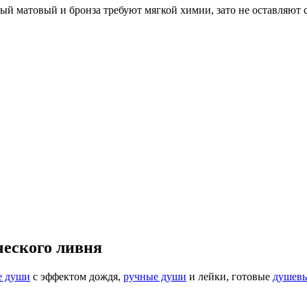
ый матовый и бронза требуют мягкой химии, зато не оставляют с
ческого ливня
е души
с эффектом дождя,
ручные души
и лейки, готовые
душевы