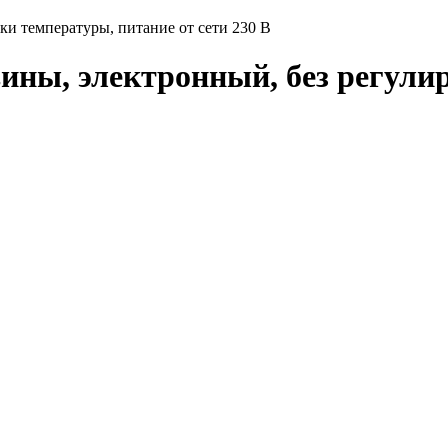
ки температуры, питание от сети 230 В
вины, электронный, без регули