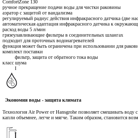
ComfortZone 130
ручное прекращение подачи воды для чистки раковины
аэратор с защитой от вандализма
регулируемый радиус действия инфракрасного датчика (две на
автоматическая адаптация инфракрасного датчика к окружаю
расход воды 5 л/мин
грязеулавливающие фильтры в соединительных шлангах
подходит для проточных водонагревателей
функция может быть ограничена при использовании для раков
комплект поставки
фильтр, защита от обратного тока воды
класс шума
I
Экономия воды - защита климата
Технология Air Power от Hansgrohe позволяет смешивать воду с
капли объемнее, легче и мягче. Таким образом, становится во