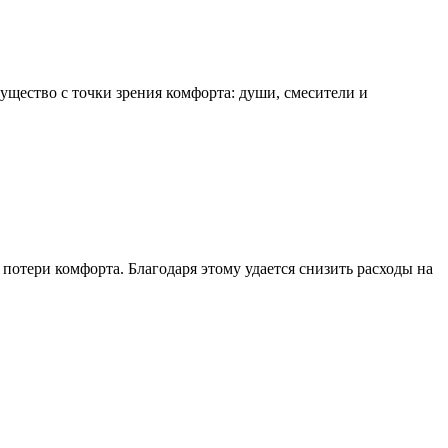
щество с точки зрения комфорта: души, смесители и
потери комфорта. Благодаря этому удается снизить расходы на