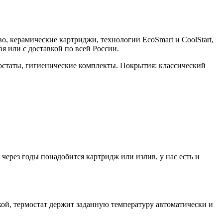
во, керамические картриджи, технологии EcoSmart и CoolStart,
 или с доставкой по всей России.
остаты, гигиенические комплекты. Покрытия: классический
ерез годы понадобится картридж или излив, у нас есть и
й, термостат держит заданную температуру автоматически и