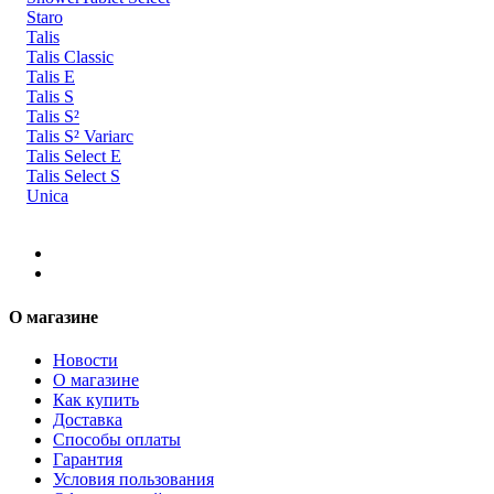
Staro
Talis
Talis Classic
Talis E
Talis S
Talis S²
Talis S² Variarc
Talis Select E
Talis Select S
Unica
О магазине
Новости
О магазине
Как купить
Доставка
Способы оплаты
Гарантия
Условия пользования