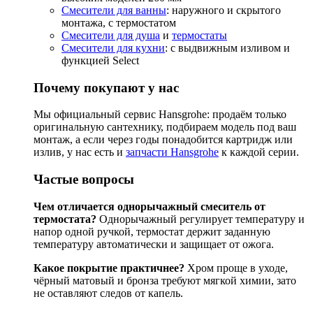
Смесители для ванны
: наружного и скрытого
монтажа, с термостатом
Смесители для душа
и
термостаты
Смесители для кухни
: с выдвижным изливом и
функцией Select
Почему покупают у нас
Мы официальный сервис Hansgrohe: продаём только
оригинальную сантехнику, подбираем модель под ваш
монтаж, а если через годы понадобится картридж или
излив, у нас есть и
запчасти Hansgrohe
к каждой серии.
Частые вопросы
Чем отличается однорычажный смеситель от
термостата?
Однорычажный регулирует температуру и
напор одной ручкой, термостат держит заданную
температуру автоматически и защищает от ожога.
Какое покрытие практичнее?
Хром проще в уходе,
чёрный матовый и бронза требуют мягкой химии, зато
не оставляют следов от капель.