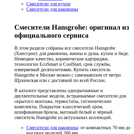
Смесители для кухни
Смесители для раковины
Смесители Hansgrohe: оригинал из
официального сервиса
В этом разделе собраны все смесители Hansgrohe
(Хансгрое): для раковины, ванны и душа, кухни и биде.
Немецкое качество, керамические картриджи,
технологии EcoSmart и CoolStart, срок службы,
измеряемый десятилетиями. Купить смеситель
Hansgrohe в Москве можно с самовывозом от метро
Щукинская или с доставкой по всей России.
В каталоге представлены однорычажные и
двухвентильные модели, встраиваемые смесители для
скрытого монтажа, термостаты, гигиенические
комплекты. Покрытия: классический хром,
шлифованная бронза, матовый белый и чёрный
смеситель Hansgrohe из актуальных коллекций.
Смесители для раковины
: от компактных 70 мм до
высоких моделей 260 мм