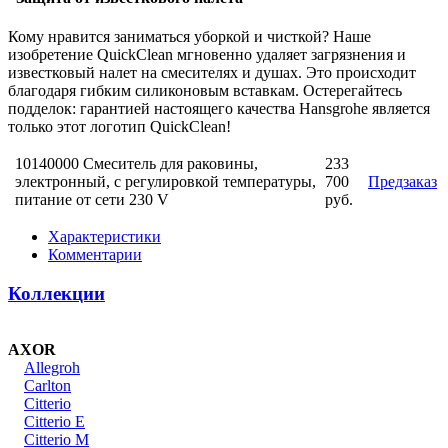
Кому нравится заниматься уборкой и чисткой? Наше
изобретение QuickClean мгновенно удаляет загрязнения и
известковый налет на смесителях и душах. Это происходит
благодаря гибким силиконовым вставкам. Остерегайтесь
подделок: гарантией настоящего качества Hansgrohe является
только этот логотип QuickClean!
10140000 Смеситель для раковины,
233
электронный, с регулировкой температуры,
700
Предзаказ
питание от сети 230 V
руб.
Характеристики
Комментарии
Коллекции
AXOR
Allegroh
Carlton
Citterio
Citterio E
Citterio M