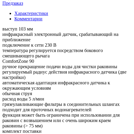
Предзаказ
Характеристики
Комментарии
выступ 103 мм
инфракрасный электронный датчик, срабатывающий на
приближение
подключение к сети 230 В
температура регулируется посредством бокового
смешивающего рычага
ComfortZone 90
ручное прекращение подачи воды для чистки раковины
регулируемый радиус действия инфракрасного датчика (две
настройки)
автоматическая адаптация инфракрасного датчика к
окружающим условиям
обычная струя
расход воды 5 л/мин
грязеулавливающие фильтры в соединительных шлангах
подходит для проточных водонагревателей
функция может быть ограничена при использовании для
раковин с возвышением или с очень широким краем
раковины (> 75 мм)
комплект поставки