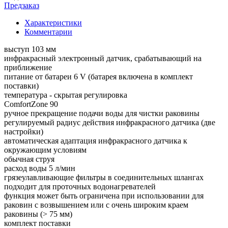
Предзаказ
Характеристики
Комментарии
выступ 103 мм
инфракрасный электронный датчик, срабатывающий на
приближение
питание от батареи 6 V (батарея включена в комплект
поставки)
температура - скрытая регулировка
ComfortZone 90
ручное прекращение подачи воды для чистки раковины
регулируемый радиус действия инфракрасного датчика (две
настройки)
автоматическая адаптация инфракрасного датчика к
окружающим условиям
обычная струя
расход воды 5 л/мин
грязеулавливающие фильтры в соединительных шлангах
подходит для проточных водонагревателей
функция может быть ограничена при использовании для
раковин с возвышением или с очень широким краем
раковины (> 75 мм)
комплект поставки