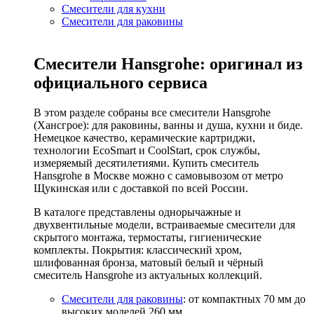
Смесители для кухни
Смесители для раковины
Смесители Hansgrohe: оригинал из
официального сервиса
В этом разделе собраны все смесители Hansgrohe
(Хансгрое): для раковины, ванны и душа, кухни и биде.
Немецкое качество, керамические картриджи,
технологии EcoSmart и CoolStart, срок службы,
измеряемый десятилетиями. Купить смеситель
Hansgrohe в Москве можно с самовывозом от метро
Щукинская или с доставкой по всей России.
В каталоге представлены однорычажные и
двухвентильные модели, встраиваемые смесители для
скрытого монтажа, термостаты, гигиенические
комплекты. Покрытия: классический хром,
шлифованная бронза, матовый белый и чёрный
смеситель Hansgrohe из актуальных коллекций.
Смесители для раковины
: от компактных 70 мм до
высоких моделей 260 мм