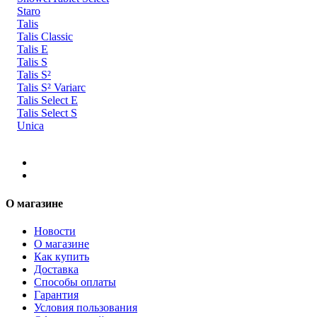
Staro
Talis
Talis Classic
Talis E
Talis S
Talis S²
Talis S² Variarc
Talis Select E
Talis Select S
Unica
О магазине
Новости
О магазине
Как купить
Доставка
Способы оплаты
Гарантия
Условия пользования