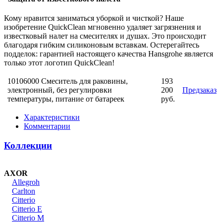
Кому нравится заниматься уборкой и чисткой? Наше
изобретение QuickClean мгновенно удаляет загрязнения и
известковый налет на смесителях и душах. Это происходит
благодаря гибким силиконовым вставкам. Остерегайтесь
подделок: гарантией настоящего качества Hansgrohe является
только этот логотип QuickClean!
10106000 Смеситель для раковины,
193
электронный, без регулировки
200
Предзаказ
температуры, питание от батареек
руб.
Характеристики
Комментарии
Коллекции
AXOR
Allegroh
Carlton
Citterio
Citterio E
Citterio M