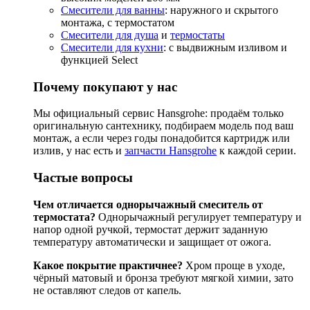
Смесители для ванны
: наружного и скрытого
монтажа, с термостатом
Смесители для душа
и
термостаты
Смесители для кухни
: с выдвижным изливом и
функцией Select
Почему покупают у нас
Мы официальный сервис Hansgrohe: продаём только
оригинальную сантехнику, подбираем модель под ваш
монтаж, а если через годы понадобится картридж или
излив, у нас есть и
запчасти Hansgrohe
к каждой серии.
Частые вопросы
Чем отличается однорычажный смеситель от
термостата?
Однорычажный регулирует температуру и
напор одной ручкой, термостат держит заданную
температуру автоматически и защищает от ожога.
Какое покрытие практичнее?
Хром проще в уходе,
чёрный матовый и бронза требуют мягкой химии, зато
не оставляют следов от капель.