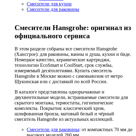
Смесители для кухни
Смесители для раковины
Смесители Hansgrohe: оригинал из
официального сервиса
В этом разделе собраны все смесители Hansgrohe
(Хансгрое): для раковины, ванны и душа, кухни и биде.
Немецкое качество, керамические картриджи,
технологии EcoSmart и CoolStart, срок службы,
измеряемый десятилетиями. Купить смеситель
Hansgrohe в Москве можно с самовывозом от метро
Щукинская или с доставкой по всей России.
В каталоге представлены однорычажные и
двухвентильные модели, встраиваемые смесители для
скрытого монтажа, термостаты, гигиенические
комплекты. Покрытия: классический хром,
шлифованная бронза, матовый белый и чёрный
смеситель Hansgrohe из актуальных коллекций.
Смесители для раковины
: от компактных 70 мм до
высоких моделей 260 мм