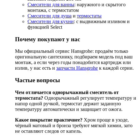
Смесители для ванны
: наружного и скрытого
монтажа, с термостатом
Смесители для душа
и
термостаты
Смесители для кухни
: с выдвижным изливом и
функцией Select
Почему покупают у нас
Мы официальный сервис Hansgrohe: продаём только
оригинальную сантехнику, подбираем модель под ваш
монтаж, а если через годы понадобится картридж или
излив, у нас есть и
запчасти Hansgrohe
к каждой серии.
Частые вопросы
Чем отличается однорычажный смеситель от
термостата?
Однорычажный регулирует температуру и
напор одной ручкой, термостат держит заданную
температуру автоматически и защищает от ожога.
Какое покрытие практичнее?
Хром проще в уходе,
чёрный матовый и бронза требуют мягкой химии, зато
не оставляют следов от капель.