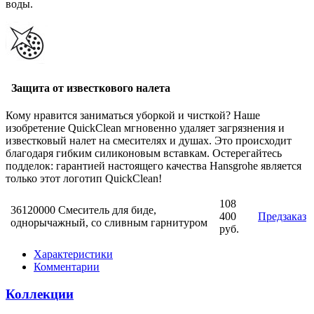
воды.
Защита от известкового налета
Кому нравится заниматься уборкой и чисткой? Наше
изобретение QuickClean мгновенно удаляет загрязнения и
известковый налет на смесителях и душах. Это происходит
благодаря гибким силиконовым вставкам. Остерегайтесь
подделок: гарантией настоящего качества Hansgrohe является
только этот логотип QuickClean!
108
36120000 Смеситель для биде,
400
Предзаказ
однорычажный, со сливным гарнитуром
руб.
Характеристики
Комментарии
Коллекции