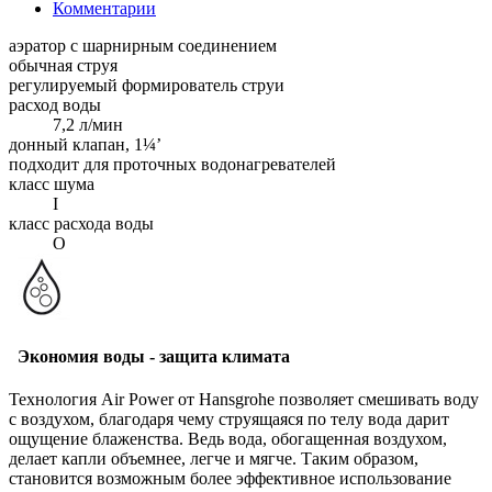
Комментарии
аэратор с шарнирным соединением
обычная струя
регулируемый формирователь струи
расход воды
7,2 л/мин
донный клапан, 1¼’
подходит для проточных водонагревателей
класс шума
I
класс расхода воды
O
Экономия воды - защита климата
Технология Air Power от Hansgrohe позволяет смешивать воду
с воздухом, благодаря чему струящаяся по телу вода дарит
ощущение блаженства. Ведь вода, обогащенная воздухом,
делает капли объемнее, легче и мягче. Таким образом,
становится возможным более эффективное использование