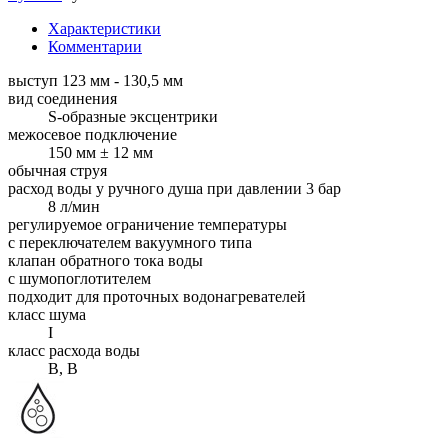
Характеристики
Комментарии
выступ 123 мм - 130,5 мм
вид соединения
S-образные эксцентрики
межосевое подключение
150 мм ± 12 мм
обычная струя
расход воды у ручного душа при давлении 3 бар
8 л/мин
регулируемое ограничение температуры
с переключателем вакуумного типа
клапан обратного тока воды
с шумопоглотителем
подходит для проточных водонагревателей
класс шума
I
класс расхода воды
B, B