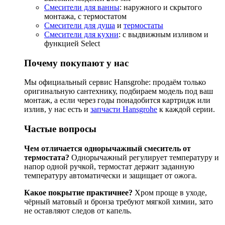
Смесители для ванны
: наружного и скрытого
монтажа, с термостатом
Смесители для душа
и
термостаты
Смесители для кухни
: с выдвижным изливом и
функцией Select
Почему покупают у нас
Мы официальный сервис Hansgrohe: продаём только
оригинальную сантехнику, подбираем модель под ваш
монтаж, а если через годы понадобится картридж или
излив, у нас есть и
запчасти Hansgrohe
к каждой серии.
Частые вопросы
Чем отличается однорычажный смеситель от
термостата?
Однорычажный регулирует температуру и
напор одной ручкой, термостат держит заданную
температуру автоматически и защищает от ожога.
Какое покрытие практичнее?
Хром проще в уходе,
чёрный матовый и бронза требуют мягкой химии, зато
не оставляют следов от капель.