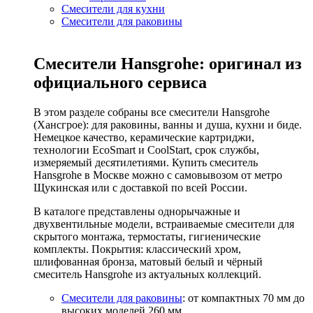
Смесители для кухни
Смесители для раковины
Смесители Hansgrohe: оригинал из
официального сервиса
В этом разделе собраны все смесители Hansgrohe
(Хансгрое): для раковины, ванны и душа, кухни и биде.
Немецкое качество, керамические картриджи,
технологии EcoSmart и CoolStart, срок службы,
измеряемый десятилетиями. Купить смеситель
Hansgrohe в Москве можно с самовывозом от метро
Щукинская или с доставкой по всей России.
В каталоге представлены однорычажные и
двухвентильные модели, встраиваемые смесители для
скрытого монтажа, термостаты, гигиенические
комплекты. Покрытия: классический хром,
шлифованная бронза, матовый белый и чёрный
смеситель Hansgrohe из актуальных коллекций.
Смесители для раковины
: от компактных 70 мм до
высоких моделей 260 мм