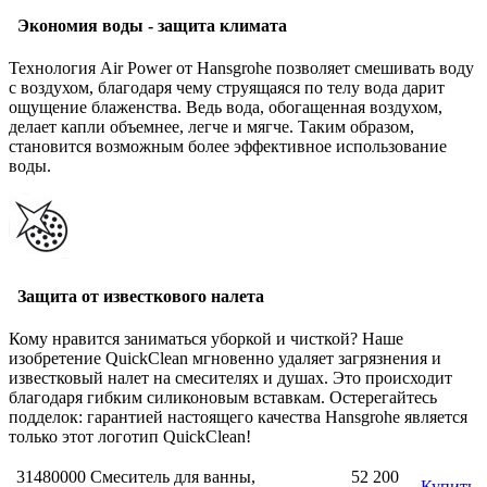
Экономия воды - защита климата
Технология Air Power от Hansgrohe позволяет смешивать воду
с воздухом, благодаря чему струящаяся по телу вода дарит
ощущение блаженства. Ведь вода, обогащенная воздухом,
делает капли объемнее, легче и мягче. Таким образом,
становится возможным более эффективное использование
воды.
Защита от известкового налета
Кому нравится заниматься уборкой и чисткой? Наше
изобретение QuickClean мгновенно удаляет загрязнения и
известковый налет на смесителях и душах. Это происходит
благодаря гибким силиконовым вставкам. Остерегайтесь
подделок: гарантией настоящего качества Hansgrohe является
только этот логотип QuickClean!
31480000 Смеситель для ванны,
52 200
Купить