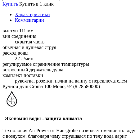
Купить
Купить в 1 клик
Характеристики
Комментарии
выступ 111 мм
вид соединения
скрытая часть
обычная и душевая струя
расход воды
22 л/мин
регулируемое ограничение температуры
встроенный держатель душа
комплект поставки
рукоятка, розетки, излив на ванну с переключателем
Ручной душ Croma 100 Mono, ½’ (# 28580000)
Экономия воды - защита климата
Технология Air Power от Hansgrohe позволяет смешивать воду
с воздухом, благодаря чему струящаяся по телу вода дарит