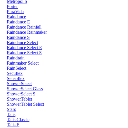
Metropol S
Porter
PuraVida
Raindance
Raindance E
Raindance Rainfall
Raindance Rainmaker
Raindance S
Raindance Select
Raindance Select E
Raindance Select S
Raindrain
Rainmaker Select
RainSelect
Secuflex
Sensoflex
ShowerSelect
ShowerSelect Glass
ShowerSelect S
ShowerTablet
ShowerTablet Select
Staro
Talis
Talis Classic
Talis E