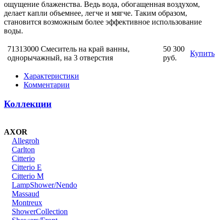
ощущение блаженства. Ведь вода, обогащенная воздухом,
делает капли объемнее, легче и мягче. Таким образом,
становится возможным более эффективное использование
воды.
71313000 Смеситель на край ванны,
50 300
Купить
однорычажный, на 3 отверстия
руб.
Характеристики
Комментарии
Коллекции
AXOR
Allegroh
Carlton
Citterio
Citterio E
Citterio M
LampShower/Nendo
Massaud
Montreux
ShowerCollection