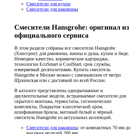
Смесители для кухни
Смесители для раковины
Смесители Hansgrohe: оригинал из
официального сервиса
В этом разделе собраны все смесители Hansgrohe
(Хансгрое): для раковины, ванны и душа, кухни и биде.
Немецкое качество, керамические картриджи,
технологии EcoSmart и CoolStart, срок службы,
измеряемый десятилетиями. Купить смеситель
Hansgrohe в Москве можно с самовывозом от метро
Щукинская или с доставкой по всей России.
В каталоге представлены однорычажные и
двухвентильные модели, встраиваемые смесители для
скрытого монтажа, термостаты, гигиенические
комплекты. Покрытия: классический хром,
шлифованная бронза, матовый белый и чёрный
смеситель Hansgrohe из актуальных коллекций.
Смесители для раковины
: от компактных 70 мм до
высоких моделей 260 мм