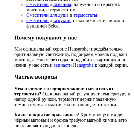
Смесители для ванны
: наружного и скрытого
монтажа, с термостатом
Смесители для душа
и
термостаты
Смесители для кухни
: с выдвижным изливом и
функцией Select
Почему покупают у нас
Мы официальный сервис Hansgrohe: продаём только
оригинальную сантехнику, подбираем модель под ваш
монтаж, а если через годы понадобится картридж или
излив, у нас есть и
запчасти Hansgrohe
к каждой серии.
Частые вопросы
Чем отличается однорычажный смеситель от
термостата?
Однорычажный регулирует температуру и
напор одной ручкой, термостат держит заданную
температуру автоматически и защищает от ожога.
Какое покрытие практичнее?
Хром проще в уходе,
чёрный матовый и бронза требуют мягкой химии, зато
не оставляют следов от капель.