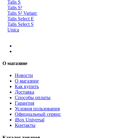
Talis S
Talis S²
Talis S² Variarc
Talis Select E
Talis Select S
Unica
О магазине
Новости
О магазине
Как купить
Доставка
Способы оплаты
Гарантия
Условия пользования
Официальный сервис
iBox Universal
Контакты
Каталог товаров