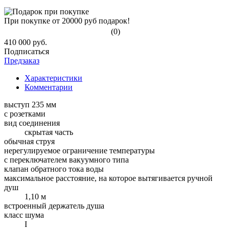
При покупке от 20000 руб подарок!
(0)
410 000 руб.
Подписаться
Предзаказ
Характеристики
Комментарии
выступ 235 мм
с розетками
вид соединения
скрытая часть
обычная струя
нерегулируемое ограничение температуры
с переключателем вакуумного типа
клапан обратного тока воды
максимальное расстояние, на которое вытягивается ручной
душ
1,10 м
встроенный держатель душа
класс шума
I