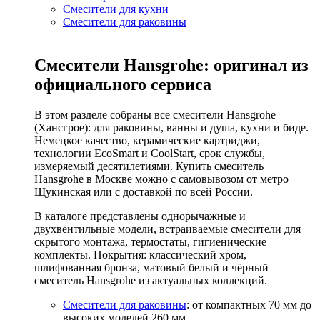
Смесители для кухни
Смесители для раковины
Смесители Hansgrohe: оригинал из
официального сервиса
В этом разделе собраны все смесители Hansgrohe
(Хансгрое): для раковины, ванны и душа, кухни и биде.
Немецкое качество, керамические картриджи,
технологии EcoSmart и CoolStart, срок службы,
измеряемый десятилетиями. Купить смеситель
Hansgrohe в Москве можно с самовывозом от метро
Щукинская или с доставкой по всей России.
В каталоге представлены однорычажные и
двухвентильные модели, встраиваемые смесители для
скрытого монтажа, термостаты, гигиенические
комплекты. Покрытия: классический хром,
шлифованная бронза, матовый белый и чёрный
смеситель Hansgrohe из актуальных коллекций.
Смесители для раковины
: от компактных 70 мм до
высоких моделей 260 мм