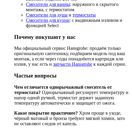
Смесители для ванны
: наружного и скрытого
монтажа, с термостатом
Смесители для душа
и
термостаты
Смесители для кухни
: с выдвижным изливом и
функцией Select
Почему покупают у нас
Мы официальный сервис Hansgrohe: продаём только
оригинальную сантехнику, подбираем модель под ваш
монтаж, а если через годы понадобится картридж или
излив, у нас есть и
запчасти Hansgrohe
к каждой серии.
Частые вопросы
Чем отличается однорычажный смеситель от
термостата?
Однорычажный регулирует температуру и
напор одной ручкой, термостат держит заданную
температуру автоматически и защищает от ожога.
Какое покрытие практичнее?
Хром проще в уходе,
чёрный матовый и бронза требуют мягкой химии, зато
не оставляют следов от капель.