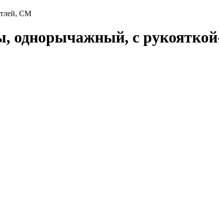
етлей, СМ
ы, однорычажный, с рукояткой