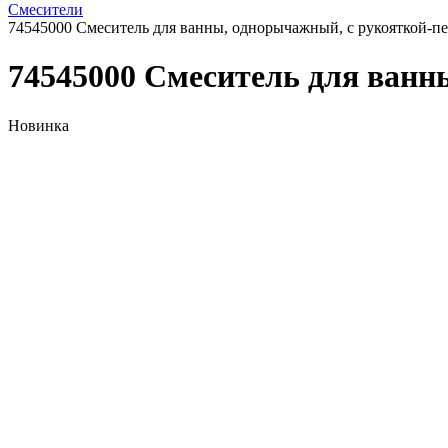
Смесители
74545000 Смеситель для ванны, однорычажный, с рукояткой-п
74545000 Смеситель для ванн
Новинка