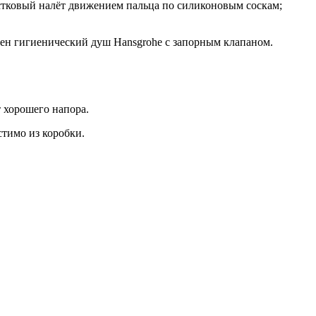
естковый налёт движением пальца по силиконовым соскам;
ичен гигиенический душ Hansgrohe с запорным клапаном.
 хорошего напора.
стимо из коробки.