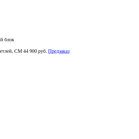
ый блок
петлей, СМ
44 900 руб.
Предзаказ