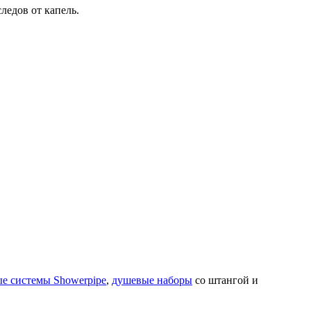
ледов от капель.
е системы Showerpipe
,
душевые наборы
со штангой и