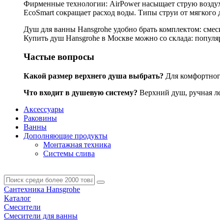
Фирменные технологии: AirPower насыщает струю воздухо
EcoSmart сокращает расход воды. Типы струи от мягкого 
Душ для ванны Hansgrohe удобно брать комплектом: смес
Купить душ Hansgrohe в Москве можно со склада: популярн
Частые вопросы
Какой размер верхнего душа выбрать?
Для комфортного
Что входит в душевую систему?
Верхний душ, ручная лей
Аксессуары
Раковины
Ванны
Дополняющие продукты
Монтажная техника
Системы слива
Сантехника Hansgrohe
Каталог
Смесители
Смесители для ванны