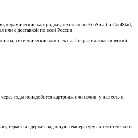
во, керамические картриджи, технологии EcoSmart и CoolStart,
 или с доставкой по всей России.
остаты, гигиенические комплекты. Покрытия: классический
ерез годы понадобится картридж или излив, у нас есть и
й, термостат держит заданную температуру автоматически и