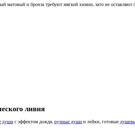
ый матовый и бронза требуют мягкой химии, зато не оставляют с
ческого ливня
е души
с эффектом дождя,
ручные души
и лейки, готовые
душевы