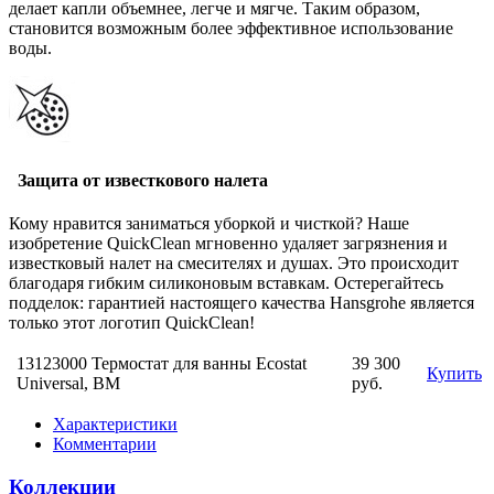
делает капли объемнее, легче и мягче. Таким образом,
становится возможным более эффективное использование
воды.
Защита от известкового налета
Кому нравится заниматься уборкой и чисткой? Наше
изобретение QuickClean мгновенно удаляет загрязнения и
известковый налет на смесителях и душах. Это происходит
благодаря гибким силиконовым вставкам. Остерегайтесь
подделок: гарантией настоящего качества Hansgrohe является
только этот логотип QuickClean!
13123000 Термостат для ванны Ecostat
39 300
Купить
Universal, ВМ
руб.
Характеристики
Комментарии
Коллекции