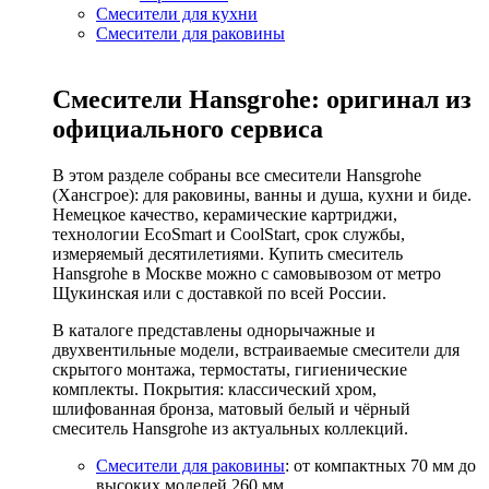
Смесители для кухни
Смесители для раковины
Смесители Hansgrohe: оригинал из
официального сервиса
В этом разделе собраны все смесители Hansgrohe
(Хансгрое): для раковины, ванны и душа, кухни и биде.
Немецкое качество, керамические картриджи,
технологии EcoSmart и CoolStart, срок службы,
измеряемый десятилетиями. Купить смеситель
Hansgrohe в Москве можно с самовывозом от метро
Щукинская или с доставкой по всей России.
В каталоге представлены однорычажные и
двухвентильные модели, встраиваемые смесители для
скрытого монтажа, термостаты, гигиенические
комплекты. Покрытия: классический хром,
шлифованная бронза, матовый белый и чёрный
смеситель Hansgrohe из актуальных коллекций.
Смесители для раковины
: от компактных 70 мм до
высоких моделей 260 мм