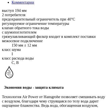
Комментарии
выступ 194 мм
2 потребителя
предохранительный ограничитель при 40°C
регулируемое ограничение температуры
клапан обратного тока воды
с шумопоглотителем
грязеулавливающий фильтр входит в комплект поставки
межосевое подключение
150 мм ± 12 мм
класс шума
I
класс расхода воды
C, B
Экономия воды - защита климата
Технология Air Power от Hansgrohe позволяет смешивать воду
с воздухом, благодаря чему струящаяся по телу вода дарит
ощущение блаженства. Ведь вода, обогащенная воздухом,