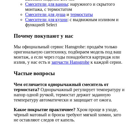
Смесители для ванны
: наружного и скрытого
монтажа, с термостатом
Смесители для душа
и
термостаты
Смесители для кухни
: с выдвижным изливом и
функцией Select
Почему покупают у нас
Мы официальный сервис Hansgrohe: продаём только
оригинальную сантехнику, подбираем модель под ваш
монтаж, а если через годы понадобится картридж или
излив, у нас есть и
запчасти Hansgrohe
к каждой серии.
Частые вопросы
Чем отличается однорычажный смеситель от
термостата?
Однорычажный регулирует температуру и
напор одной ручкой, термостат держит заданную
температуру автоматически и защищает от ожога.
Какое покрытие практичнее?
Хром проще в уходе,
чёрный матовый и бронза требуют мягкой химии, зато
не оставляют следов от капель.