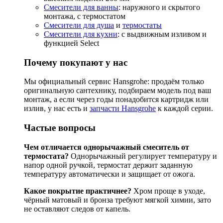
Смесители для ванны
: наружного и скрытого
монтажа, с термостатом
Смесители для душа
и
термостаты
Смесители для кухни
: с выдвижным изливом и
функцией Select
Почему покупают у нас
Мы официальный сервис Hansgrohe: продаём только
оригинальную сантехнику, подбираем модель под ваш
монтаж, а если через годы понадобится картридж или
излив, у нас есть и
запчасти Hansgrohe
к каждой серии.
Частые вопросы
Чем отличается однорычажный смеситель от
термостата?
Однорычажный регулирует температуру и
напор одной ручкой, термостат держит заданную
температуру автоматически и защищает от ожога.
Какое покрытие практичнее?
Хром проще в уходе,
чёрный матовый и бронза требуют мягкой химии, зато
не оставляют следов от капель.