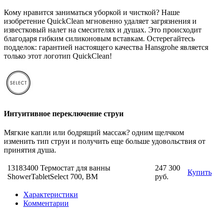
Кому нравится заниматься уборкой и чисткой? Наше
изобретение QuickClean мгновенно удаляет загрязнения и
известковый налет на смесителях и душах. Это происходит
благодаря гибким силиконовым вставкам. Остерегайтесь
подделок: гарантией настоящего качества Hansgrohe является
только этот логотип QuickClean!
Интуитивное переключение струи
Мягкие капли или бодрящий массаж? одним щелчком
изменить тип струи и получить еще больше удовольствия от
принятия душа.
13183400 Термостат для ванны
247 300
Купить
ShowerTabletSelect 700, BM
руб.
Характеристики
Комментарии