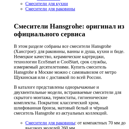
Смесители для кухни
Смесители для раковины
Смесители Hansgrohe: оригинал из
официального сервиса
В этом разделе собраны все смесители Hansgrohe
(Хансгрое): для раковины, ванны и душа, кухни и биде.
Немецкое качество, керамические картриджи,
технологии EcoSmart и CoolStart, срок службы,
измеряемый десятилетиями. Купить смеситель
Hansgrohe в Москве можно с самовывозом от метро
Щукинская или с доставкой по всей России.
В каталоге представлены однорычажные и
двухвентильные модели, встраиваемые смесители для
скрытого монтажа, термостаты, гигиенические
комплекты. Покрытия: классический хром,
шлифованная бронза, матовый белый и чёрный
смеситель Hansgrohe из актуальных коллекций.
Смесители для раковины
: от компактных 70 мм до
высоких моделей 260 мм