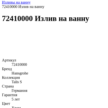
Изливы на ванну
72410000 Излив на ванну
72410000 Излив на ванну
Артикул
72410000
Бренд
Hansgrohe
Коллекция
Talis S
Страна
Германия
Гарантия
5 лет
Цвет
Хром