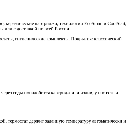
во, керамические картриджи, технологии EcoSmart и CoolStart,
 или с доставкой по всей России.
остаты, гигиенические комплекты. Покрытия: классический
ерез годы понадобится картридж или излив, у нас есть и
й, термостат держит заданную температуру автоматически и