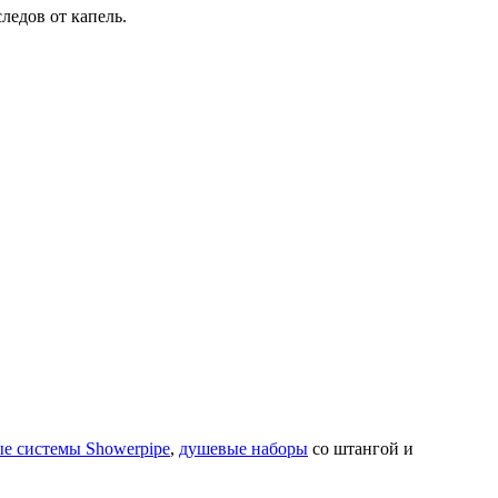
ледов от капель.
е системы Showerpipe
,
душевые наборы
со штангой и