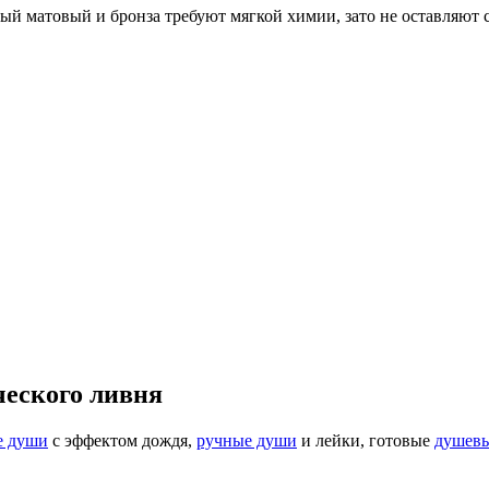
ый матовый и бронза требуют мягкой химии, зато не оставляют с
ческого ливня
е души
с эффектом дождя,
ручные души
и лейки, готовые
душевы