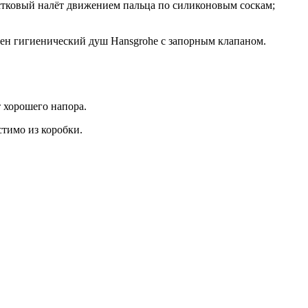
естковый налёт движением пальца по силиконовым соскам;
ичен гигиенический душ Hansgrohe с запорным клапаном.
 хорошего напора.
стимо из коробки.