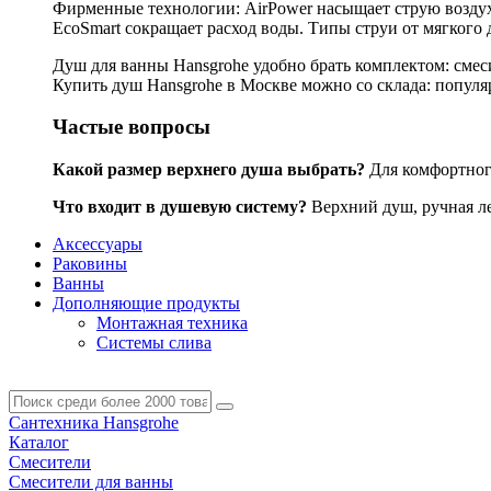
Фирменные технологии: AirPower насыщает струю воздухо
EcoSmart сокращает расход воды. Типы струи от мягкого 
Душ для ванны Hansgrohe удобно брать комплектом: смес
Купить душ Hansgrohe в Москве можно со склада: популярн
Частые вопросы
Какой размер верхнего душа выбрать?
Для комфортного
Что входит в душевую систему?
Верхний душ, ручная лей
Аксессуары
Раковины
Ванны
Дополняющие продукты
Монтажная техника
Системы слива
Сантехника Hansgrohe
Каталог
Смесители
Смесители для ванны