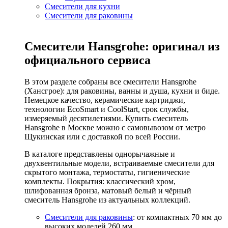
Смесители для кухни
Смесители для раковины
Смесители Hansgrohe: оригинал из
официального сервиса
В этом разделе собраны все смесители Hansgrohe
(Хансгрое): для раковины, ванны и душа, кухни и биде.
Немецкое качество, керамические картриджи,
технологии EcoSmart и CoolStart, срок службы,
измеряемый десятилетиями. Купить смеситель
Hansgrohe в Москве можно с самовывозом от метро
Щукинская или с доставкой по всей России.
В каталоге представлены однорычажные и
двухвентильные модели, встраиваемые смесители для
скрытого монтажа, термостаты, гигиенические
комплекты. Покрытия: классический хром,
шлифованная бронза, матовый белый и чёрный
смеситель Hansgrohe из актуальных коллекций.
Смесители для раковины
: от компактных 70 мм до
высоких моделей 260 мм