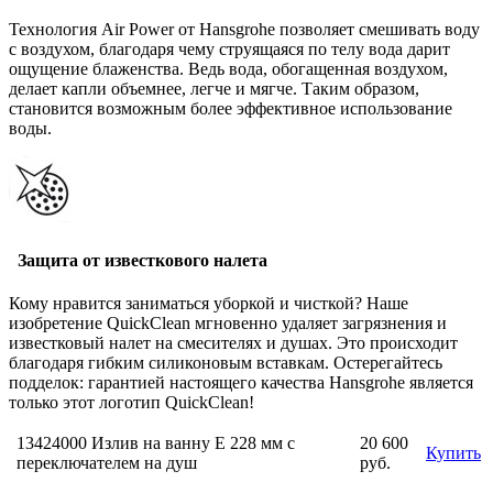
Технология Air Power от Hansgrohe позволяет смешивать воду
с воздухом, благодаря чему струящаяся по телу вода дарит
ощущение блаженства. Ведь вода, обогащенная воздухом,
делает капли объемнее, легче и мягче. Таким образом,
становится возможным более эффективное использование
воды.
Защита от известкового налета
Кому нравится заниматься уборкой и чисткой? Наше
изобретение QuickClean мгновенно удаляет загрязнения и
известковый налет на смесителях и душах. Это происходит
благодаря гибким силиконовым вставкам. Остерегайтесь
подделок: гарантией настоящего качества Hansgrohe является
только этот логотип QuickClean!
13424000 Излив на ванну E 228 мм с
20 600
Купить
переключателем на душ
руб.