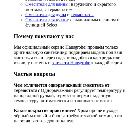
Смесители для ванны
: наружного и скрытого
монтажа, с термостатом
Смесители для душа
и
термостаты
Смесители для кухни
: с выдвижным изливом и
функцией Select
Почему покупают у нас
Мы официальный сервис Hansgrohe: продаём только
оригинальную сантехнику, подбираем модель под ваш
монтаж, а если через годы понадобится картридж или
излив, у нас есть и
запчасти Hansgrohe
к каждой серии.
Частые вопросы
Чем отличается однорычажный смеситель от
термостата?
Однорычажный регулирует температуру и
напор одной ручкой, термостат держит заданную
температуру автоматически и защищает от ожога.
Какое покрытие практичнее?
Хром проще в уходе,
чёрный матовый и бронза требуют мягкой химии, зато
не оставляют следов от капель.