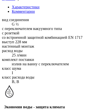
Характеристики
Комментарии
вид соединения
G ½
с переключателем вакуумного типа
с розеткой
со встроенной защитной комбинацией EN 1717
выступ 228 мм
настенный монтаж
расход воды
25 л/мин
комплект поставки
излив на ванну с переключателем
класс шума
I
класс расхода воды
B, B
Экономия воды - защита климата