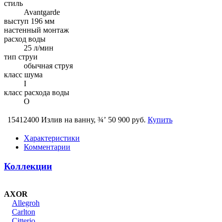
стиль
Avantgarde
выступ 196 мм
настенный монтаж
расход воды
25 л/мин
тип струи
обычная струя
класс шума
I
класс расхода воды
O
15412400 Излив на ванну, ¾’
50 900 руб.
Купить
Характеристики
Комментарии
Коллекции
AXOR
Allegroh
Carlton
Citterio