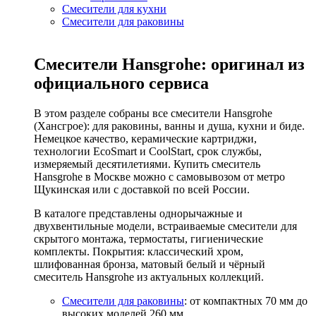
Смесители для кухни
Смесители для раковины
Смесители Hansgrohe: оригинал из
официального сервиса
В этом разделе собраны все смесители Hansgrohe
(Хансгрое): для раковины, ванны и душа, кухни и биде.
Немецкое качество, керамические картриджи,
технологии EcoSmart и CoolStart, срок службы,
измеряемый десятилетиями. Купить смеситель
Hansgrohe в Москве можно с самовывозом от метро
Щукинская или с доставкой по всей России.
В каталоге представлены однорычажные и
двухвентильные модели, встраиваемые смесители для
скрытого монтажа, термостаты, гигиенические
комплекты. Покрытия: классический хром,
шлифованная бронза, матовый белый и чёрный
смеситель Hansgrohe из актуальных коллекций.
Смесители для раковины
: от компактных 70 мм до
высоких моделей 260 мм