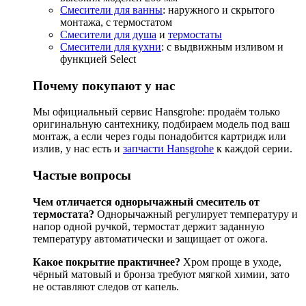
Смесители для ванны
: наружного и скрытого
монтажа, с термостатом
Смесители для душа
и
термостаты
Смесители для кухни
: с выдвижным изливом и
функцией Select
Почему покупают у нас
Мы официальный сервис Hansgrohe: продаём только
оригинальную сантехнику, подбираем модель под ваш
монтаж, а если через годы понадобится картридж или
излив, у нас есть и
запчасти Hansgrohe
к каждой серии.
Частые вопросы
Чем отличается однорычажный смеситель от
термостата?
Однорычажный регулирует температуру и
напор одной ручкой, термостат держит заданную
температуру автоматически и защищает от ожога.
Какое покрытие практичнее?
Хром проще в уходе,
чёрный матовый и бронза требуют мягкой химии, зато
не оставляют следов от капель.