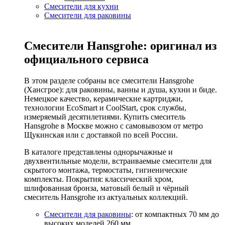
Смесители для кухни
Смесители для раковины
Смесители Hansgrohe: оригинал из
официального сервиса
В этом разделе собраны все смесители Hansgrohe
(Хансгрое): для раковины, ванны и душа, кухни и биде.
Немецкое качество, керамические картриджи,
технологии EcoSmart и CoolStart, срок службы,
измеряемый десятилетиями. Купить смеситель
Hansgrohe в Москве можно с самовывозом от метро
Щукинская или с доставкой по всей России.
В каталоге представлены однорычажные и
двухвентильные модели, встраиваемые смесители для
скрытого монтажа, термостаты, гигиенические
комплекты. Покрытия: классический хром,
шлифованная бронза, матовый белый и чёрный
смеситель Hansgrohe из актуальных коллекций.
Смесители для раковины
: от компактных 70 мм до
высоких моделей 260 мм