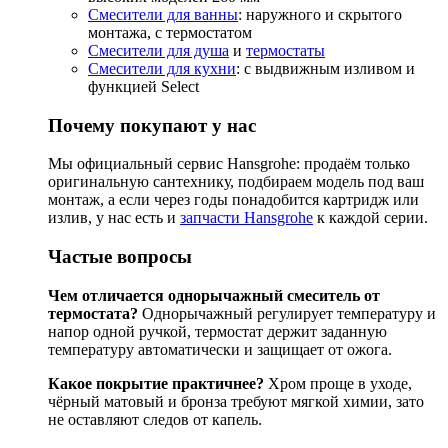
Смесители для ванны
: наружного и скрытого
монтажа, с термостатом
Смесители для душа
и
термостаты
Смесители для кухни
: с выдвижным изливом и
функцией Select
Почему покупают у нас
Мы официальный сервис Hansgrohe: продаём только
оригинальную сантехнику, подбираем модель под ваш
монтаж, а если через годы понадобится картридж или
излив, у нас есть и
запчасти Hansgrohe
к каждой серии.
Частые вопросы
Чем отличается однорычажный смеситель от
термостата?
Однорычажный регулирует температуру и
напор одной ручкой, термостат держит заданную
температуру автоматически и защищает от ожога.
Какое покрытие практичнее?
Хром проще в уходе,
чёрный матовый и бронза требуют мягкой химии, зато
не оставляют следов от капель.