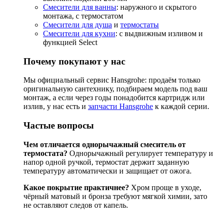
Смесители для ванны
: наружного и скрытого
монтажа, с термостатом
Смесители для душа
и
термостаты
Смесители для кухни
: с выдвижным изливом и
функцией Select
Почему покупают у нас
Мы официальный сервис Hansgrohe: продаём только
оригинальную сантехнику, подбираем модель под ваш
монтаж, а если через годы понадобится картридж или
излив, у нас есть и
запчасти Hansgrohe
к каждой серии.
Частые вопросы
Чем отличается однорычажный смеситель от
термостата?
Однорычажный регулирует температуру и
напор одной ручкой, термостат держит заданную
температуру автоматически и защищает от ожога.
Какое покрытие практичнее?
Хром проще в уходе,
чёрный матовый и бронза требуют мягкой химии, зато
не оставляют следов от капель.