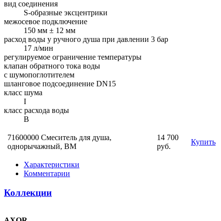
вид соединения
S-образные эксцентрики
межосевое подключение
150 мм ± 12 мм
расход воды у ручного душа при давлении 3 бар
17 л/мин
регулируемое ограничение температуры
клапан обратного тока воды
с шумопоглотителем
шланговое подсоединение DN15
класс шума
I
класс расхода воды
B
71600000 Смеситель для душа,
14 700
Купить
однорычажный, ВМ
руб.
Характеристики
Комментарии
Коллекции
AXOR