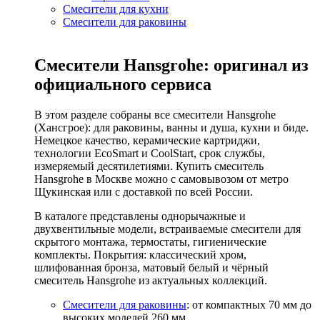
Смесители для кухни
Смесители для раковины
Смесители Hansgrohe: оригинал из
официального сервиса
В этом разделе собраны все смесители Hansgrohe
(Хансгрое): для раковины, ванны и душа, кухни и биде.
Немецкое качество, керамические картриджи,
технологии EcoSmart и CoolStart, срок службы,
измеряемый десятилетиями. Купить смеситель
Hansgrohe в Москве можно с самовывозом от метро
Щукинская или с доставкой по всей России.
В каталоге представлены однорычажные и
двухвентильные модели, встраиваемые смесители для
скрытого монтажа, термостаты, гигиенические
комплекты. Покрытия: классический хром,
шлифованная бронза, матовый белый и чёрный
смеситель Hansgrohe из актуальных коллекций.
Смесители для раковины
: от компактных 70 мм до
высоких моделей 260 мм