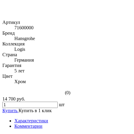
Артикул
71600000
Бренд
Hansgrohe
Коллекция
Logis
Страна
Германия
Гарантия
5 лет
Цвет
Хром
(0)
14 700 руб.
шт
Купить
Купить в 1 клик
Характеристики
Комментарии