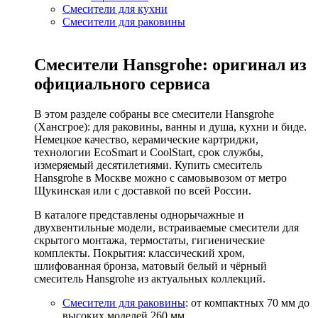
Смесители для кухни
Смесители для раковины
Смесители Hansgrohe: оригинал из
официального сервиса
В этом разделе собраны все смесители Hansgrohe
(Хансгрое): для раковины, ванны и душа, кухни и биде.
Немецкое качество, керамические картриджи,
технологии EcoSmart и CoolStart, срок службы,
измеряемый десятилетиями. Купить смеситель
Hansgrohe в Москве можно с самовывозом от метро
Щукинская или с доставкой по всей России.
В каталоге представлены однорычажные и
двухвентильные модели, встраиваемые смесители для
скрытого монтажа, термостаты, гигиенические
комплекты. Покрытия: классический хром,
шлифованная бронза, матовый белый и чёрный
смеситель Hansgrohe из актуальных коллекций.
Смесители для раковины
: от компактных 70 мм до
высоких моделей 260 мм