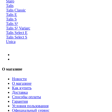
Staro
Talis
Talis Classic
Talis E
Talis S
Talis S²
Talis S² Variarc
Talis Select E
Talis Select S
Unica
О магазине
Новости
О магазине
Как купить
Доставка
Способы оплаты
Гарантия
Условия пользования
Официальный сервис