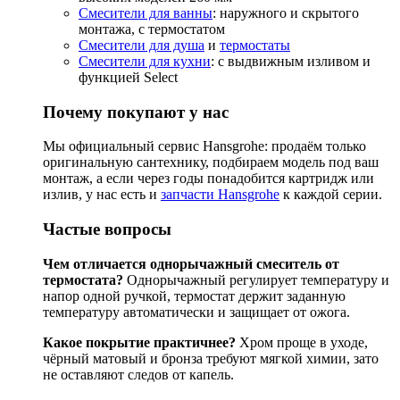
Смесители для ванны
: наружного и скрытого
монтажа, с термостатом
Смесители для душа
и
термостаты
Смесители для кухни
: с выдвижным изливом и
функцией Select
Почему покупают у нас
Мы официальный сервис Hansgrohe: продаём только
оригинальную сантехнику, подбираем модель под ваш
монтаж, а если через годы понадобится картридж или
излив, у нас есть и
запчасти Hansgrohe
к каждой серии.
Частые вопросы
Чем отличается однорычажный смеситель от
термостата?
Однорычажный регулирует температуру и
напор одной ручкой, термостат держит заданную
температуру автоматически и защищает от ожога.
Какое покрытие практичнее?
Хром проще в уходе,
чёрный матовый и бронза требуют мягкой химии, зато
не оставляют следов от капель.