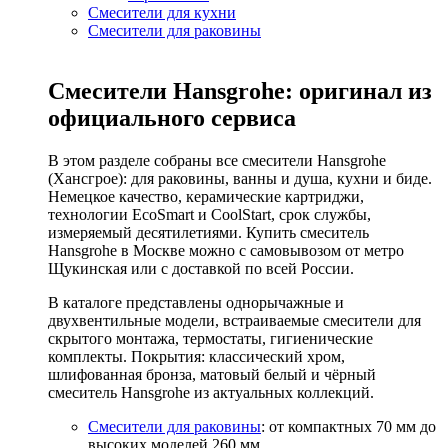
Смесители для кухни
Смесители для раковины
Смесители Hansgrohe: оригинал из
официального сервиса
В этом разделе собраны все смесители Hansgrohe
(Хансгрое): для раковины, ванны и душа, кухни и биде.
Немецкое качество, керамические картриджи,
технологии EcoSmart и CoolStart, срок службы,
измеряемый десятилетиями. Купить смеситель
Hansgrohe в Москве можно с самовывозом от метро
Щукинская или с доставкой по всей России.
В каталоге представлены однорычажные и
двухвентильные модели, встраиваемые смесители для
скрытого монтажа, термостаты, гигиенические
комплекты. Покрытия: классический хром,
шлифованная бронза, матовый белый и чёрный
смеситель Hansgrohe из актуальных коллекций.
Смесители для раковины
: от компактных 70 мм до
высоких моделей 260 мм