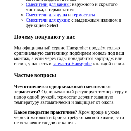
Смесители для ванны
: наружного и скрытого
монтажа, с термостатом
Смесители для душа
и
термостаты
Смесители для кухни
: с выдвижным изливом и
функцией Select
Почему покупают у нас
Мы официальный сервис Hansgrohe: продаём только
оригинальную сантехнику, подбираем модель под ваш
монтаж, а если через годы понадобится картридж или
излив, у нас есть и
запчасти Hansgrohe
к каждой серии.
Частые вопросы
Чем отличается однорычажный смеситель от
термостата?
Однорычажный регулирует температуру и
напор одной ручкой, термостат держит заданную
температуру автоматически и защищает от ожога.
Какое покрытие практичнее?
Хром проще в уходе,
чёрный матовый и бронза требуют мягкой химии, зато
не оставляют следов от капель.