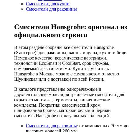
Смесители для кухни
Смесители для раковины
Смесители Hansgrohe: оригинал из
официального сервиса
В этом разделе собраны все смесители Hansgrohe
(Хансгрое): для раковины, ванны и душа, кухни и биде.
Немецкое качество, керамические картриджи,
технологии EcoSmart и CoolStart, срок службы,
измеряемый десятилетиями. Купить смеситель
Hansgrohe в Москве можно с самовывозом от метро
Щукинская или с доставкой по всей России.
В каталоге представлены однорычажные и
двухвентильные модели, встраиваемые смесители для
скрытого монтажа, термостаты, гигиенические
комплекты. Покрытия: классический хром,
шлифованная бронза, матовый белый и чёрный
смеситель Hansgrohe из актуальных коллекций.
Смесители для раковины
: от компактных 70 мм до
высоких моделей 260 мм