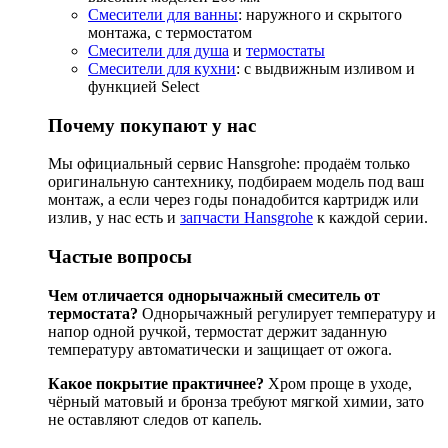
Смесители для ванны
: наружного и скрытого
монтажа, с термостатом
Смесители для душа
и
термостаты
Смесители для кухни
: с выдвижным изливом и
функцией Select
Почему покупают у нас
Мы официальный сервис Hansgrohe: продаём только
оригинальную сантехнику, подбираем модель под ваш
монтаж, а если через годы понадобится картридж или
излив, у нас есть и
запчасти Hansgrohe
к каждой серии.
Частые вопросы
Чем отличается однорычажный смеситель от
термостата?
Однорычажный регулирует температуру и
напор одной ручкой, термостат держит заданную
температуру автоматически и защищает от ожога.
Какое покрытие практичнее?
Хром проще в уходе,
чёрный матовый и бронза требуют мягкой химии, зато
не оставляют следов от капель.