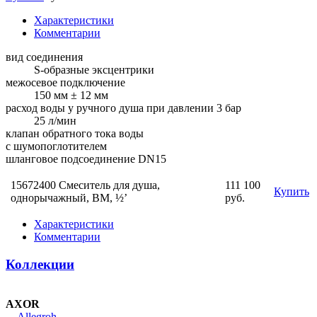
Характеристики
Комментарии
вид соединения
S-образные эксцентрики
межосевое подключение
150 мм ± 12 мм
расход воды у ручного душа при давлении 3 бар
25 л/мин
клапан обратного тока воды
с шумопоглотителем
шланговое подсоединение DN15
15672400 Смеситель для душа,
111 100
Купить
однорычажный, ВМ, ½’
руб.
Характеристики
Комментарии
Коллекции
AXOR
Allegroh